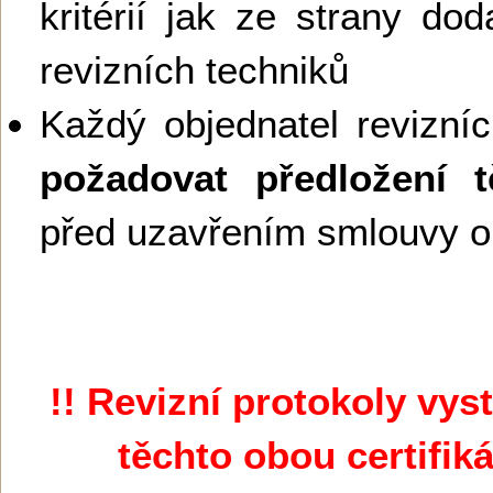
kritérií jak ze strany dod
revizních techniků
Každý objednatel revizní
požadovat předložení 
před uzavřením smlouvy o 
!! Revizní protokoly vy
těchto obou certifik