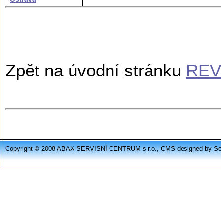
Zpět na úvodní stránku
REV
Copyright © 2008 ABAX SERVISNÍ CENTRUM s.r.o., CMS designed by Soft