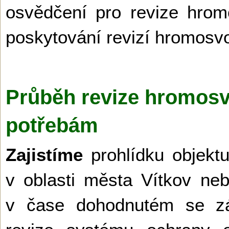
osvědčení pro revize hrom
poskytování revizí hromos
Průběh revize hromos
potřebám
Zajistíme
prohlídku objekt
v oblasti města Vítkov ne
v čase dohodnutém se zá