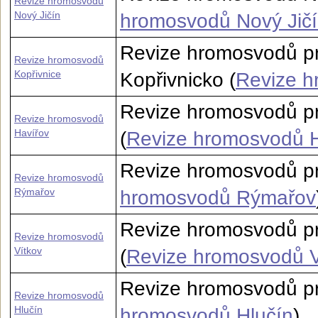
Revize hromosvodů
Nový Jičín
hromosvodů Nový Jič
Revize hromosvodů pr
Revize hromosvodů
Kopřivnice
Kopřivnicko (
Revize h
Revize hromosvodů pr
Revize hromosvodů
Havířov
(
Revize hromosvodů H
Revize hromosvodů p
Revize hromosvodů
Rýmařov
hromosvodů Rýmařov
Revize hromosvodů pr
Revize hromosvodů
Vítkov
(
Revize hromosvodů V
Revize hromosvodů pr
Revize hromosvodů
Hlučín
hromosvodů Hlučín
)