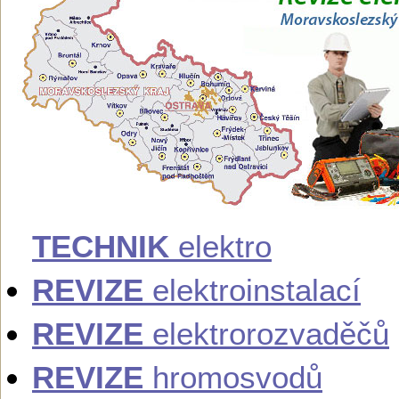
TECHNIK
elektro
REVIZE
elektroinstalací
REVIZE
elektrorozvaděčů
REVIZE
hromosvodů