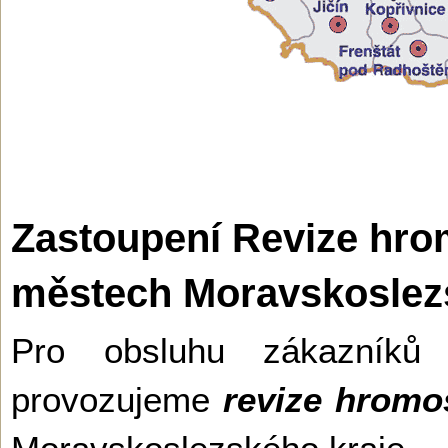
Zastoupení Revize hro
městech Moravskoslezs
Pro obsluhu zákazníků
provozujeme
revize hrom