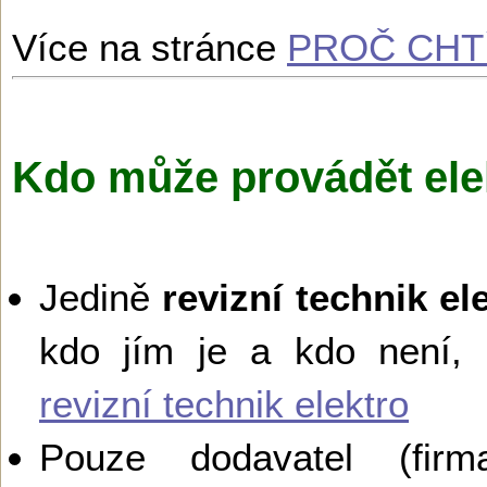
Více na stránce
PROČ CHTÍ
Kdo může provádět ele
Jedině
revizní technik el
kdo jím je a kdo není,
revizní technik elektro
Pouze dodavatel (firma