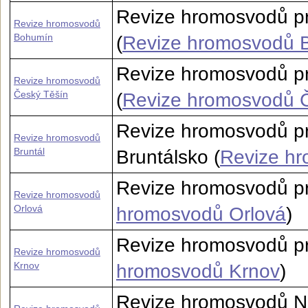
Revize hromosvodů p
Revize hromosvodů
Bohumín
(
Revize hromosvodů 
Revize hromosvodů p
Revize hromosvodů
Český Těšín
(
Revize hromosvodů 
Revize hromosvodů pr
Revize hromosvodů
Bruntál
Bruntálsko (
Revize hr
Revize hromosvodů pr
Revize hromosvodů
Orlová
hromosvodů Orlová
)
Revize hromosvodů pro
Revize hromosvodů
Krnov
hromosvodů Krnov
)
Revize hromosvodů Nov