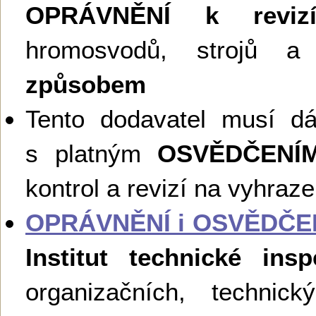
OPRÁVNĚNÍ k reviz
hromosvodů, strojů a 
způsobem
Tento dodavatel musí d
s platným
OSVĚDČENÍ
kontrol a revizí na vyhraz
OPRÁVNĚNÍ i OSVĚDČE
Institut technické ins
organizačních, technick