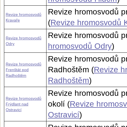
Revize hromosvodů pr
Revize hromosvodů
Kravaře
(
Revize hromosvodů 
Revize hromosvodů pr
Revize hromosvodů
Odry
hromosvodů Odry
)
Revize hromosvodů pr
Revize hromosvodů
Radhoštěm (
Revize h
Frenštát pod
Radhoštěm
Radhoštěm
)
Revize hromosvodů pro
Revize hromosvodů
okolí (
Revize hromosv
Frýdlant nad
Ostravicí
Ostravicí
)