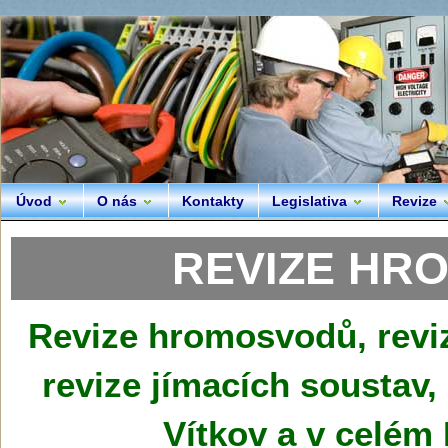
Úvod
O nás
Kontakty
Legislativa
Revize
REVIZE HRO
Revize hromosvodů, revi
revize jímacích soustav
Vítkov a v celém