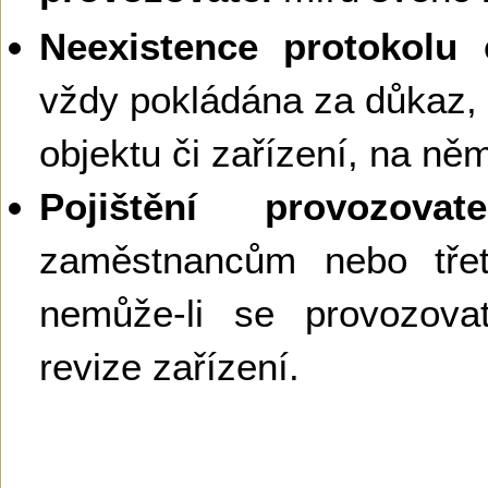
Neexistence protokolu e
vždy pokládána za důkaz,
objektu či zařízení, na ně
Pojištění provozovate
zaměstnancům nebo tř
nemůže-li se provozova
revize zařízení.