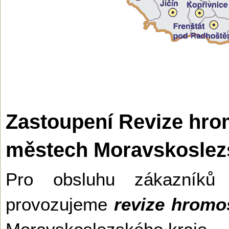
Zastoupení Revize hro
městech Moravskoslezs
Pro obsluhu zákazníků
provozujeme
revize hrom