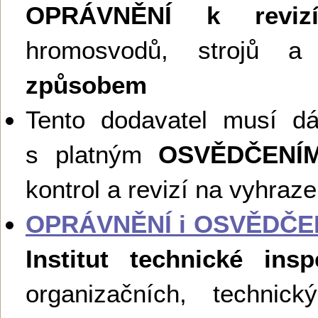
OPRÁVNĚNÍ k reviz
hromosvodů, strojů a 
způsobem
Tento dodavatel musí d
s platným
OSVĚDČENÍ
kontrol a revizí na vyhraz
OPRÁVNĚNÍ i OSVĚDČE
Institut technické ins
organizačních, technick