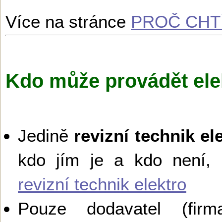
Více na stránce
PROČ CHTÍ
Kdo může provádět ele
Jedině
revizní technik el
kdo jím je a kdo není,
revizní technik elektro
Pouze dodavatel (firma