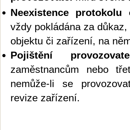
Neexistence protokolu e
vždy pokládána za důkaz,
objektu či zařízení, na ně
Pojištění provozovate
zaměstnancům nebo tř
nemůže-li se provozova
revize zařízení.