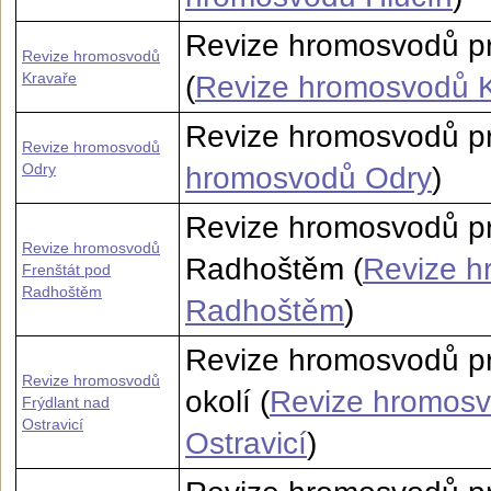
Revize hromosvodů pr
Revize hromosvodů
Kravaře
(
Revize hromosvodů 
Revize hromosvodů pr
Revize hromosvodů
Odry
hromosvodů Odry
)
Revize hromosvodů pr
Revize hromosvodů
Radhoštěm (
Revize h
Frenštát pod
Radhoštěm
Radhoštěm
)
Revize hromosvodů pro
Revize hromosvodů
okolí (
Revize hromosv
Frýdlant nad
Ostravicí
Ostravicí
)