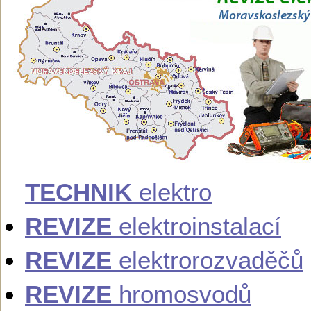
TECHNIK
elektro
REVIZE
elektroinstalací
REVIZE
elektrorozvaděčů
REVIZE
hromosvodů