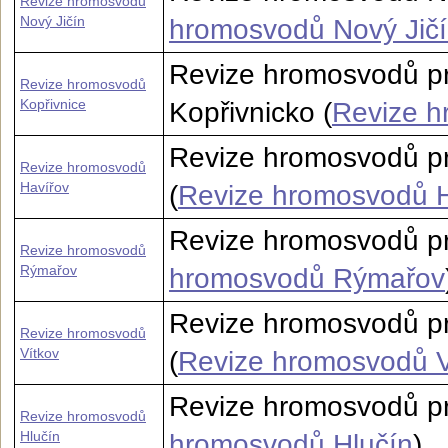
Revize hromosvodů
Nový Jičín
hromosvodů Nový Jič
Revize hromosvodů pr
Revize hromosvodů
Kopřivnice
Kopřivnicko (
Revize h
Revize hromosvodů pr
Revize hromosvodů
Havířov
(
Revize hromosvodů H
Revize hromosvodů p
Revize hromosvodů
Rýmařov
hromosvodů Rýmařov
Revize hromosvodů pr
Revize hromosvodů
Vítkov
(
Revize hromosvodů V
Revize hromosvodů pr
Revize hromosvodů
Hlučín
hromosvodů Hlučín
)