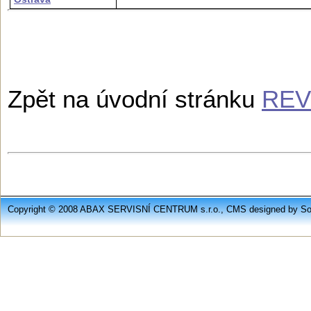
Zpět na úvodní stránku
REV
Copyright © 2008 ABAX SERVISNÍ CENTRUM s.r.o., CMS designed by Soft