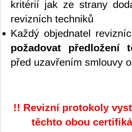
kritérií jak ze strany dod
revizních techniků
Každý objednatel revizní
požadovat předložení 
před uzavřením smlouvy o 
!! Revizní protokoly vy
těchto obou certifik