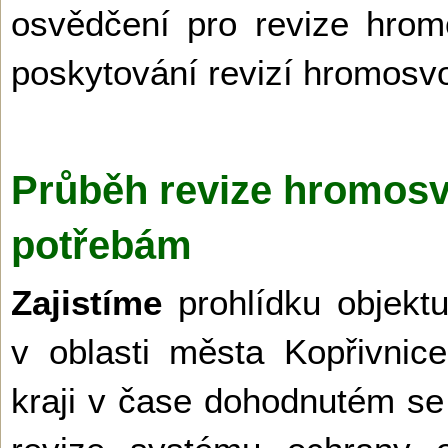
osvědčení pro revize hrom
poskytování revizí hromos
Průběh revize hromos
potřebám
Zajistíme
prohlídku objekt
v oblasti města Kopřivni
kraji v čase dohodnutém s