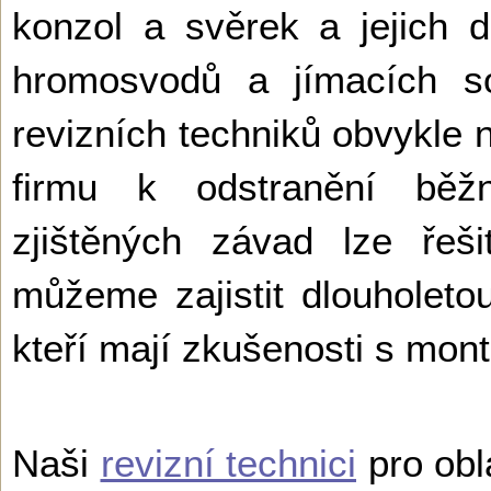
konzol a svěrek a jejich d
hromosvodů a jímacích so
revizních techniků obvykle 
firmu k odstranění běž
zjištěných závad lze řeš
můžeme zajistit dlouholetou
kteří mají zkušenosti s mo
Naši
revizní technici
pro obl