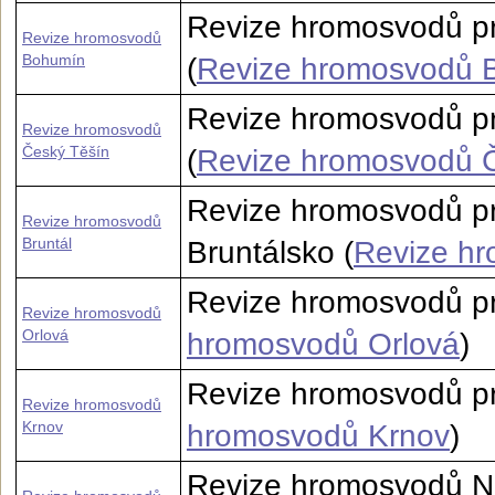
Revize hromosvodů p
Revize hromosvodů
Bohumín
(
Revize hromosvodů 
Revize hromosvodů p
Revize hromosvodů
Český Těšín
(
Revize hromosvodů 
Revize hromosvodů pr
Revize hromosvodů
Bruntál
Bruntálsko (
Revize hr
Revize hromosvodů pr
Revize hromosvodů
Orlová
hromosvodů Orlová
)
Revize hromosvodů pro
Revize hromosvodů
Krnov
hromosvodů Krnov
)
Revize hromosvodů Nov