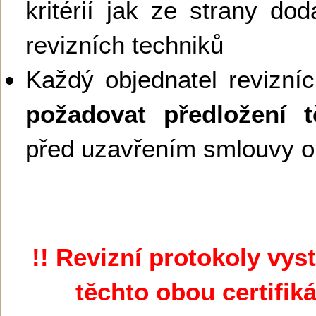
kritérií jak ze strany dod
revizních techniků
Každý objednatel revizní
požadovat předložení 
před uzavřením smlouvy o 
!! Revizní protokoly vy
těchto obou certifik