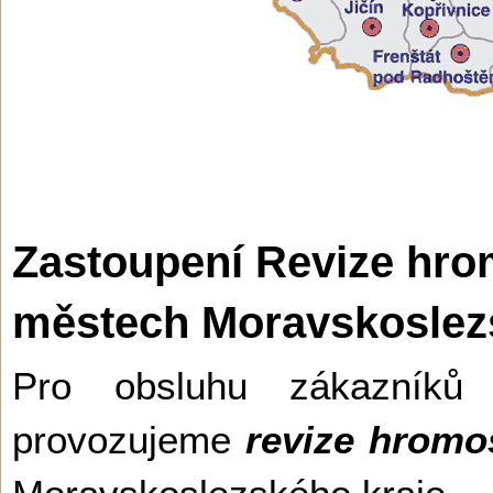
Zastoupení Revize hro
městech Moravskoslezs
Pro obsluhu zákazníků
provozujeme
revize hrom