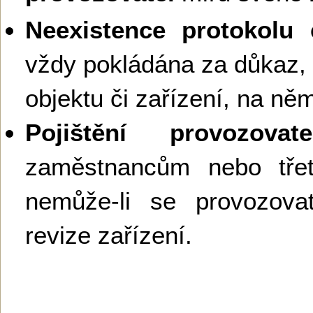
Neexistence protokolu e
vždy pokládána za důkaz,
objektu či zařízení, na ně
Pojištění provozovate
zaměstnancům nebo tř
nemůže-li se provozova
revize zařízení.