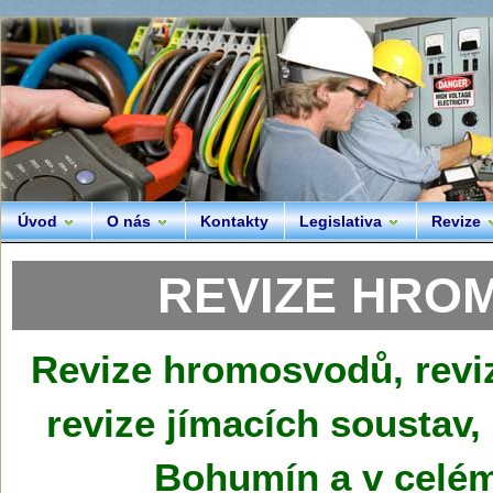
Úvod
O nás
Kontakty
Legislativa
Revize
REVIZE HRO
Revize hromosvodů, revi
revize jímacích soustav
Bohumín a v celém