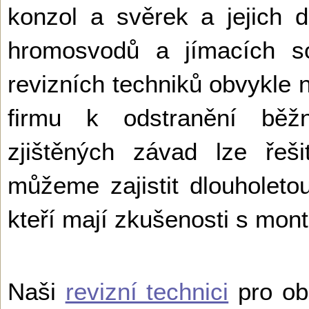
konzol a svěrek a jejich d
hromosvodů a jímacích so
revizních techniků obvykle 
firmu k odstranění běž
zjištěných závad lze řeš
můžeme zajistit dlouholetou
kteří mají zkušenosti s mo
Naši
revizní technici
pro ob