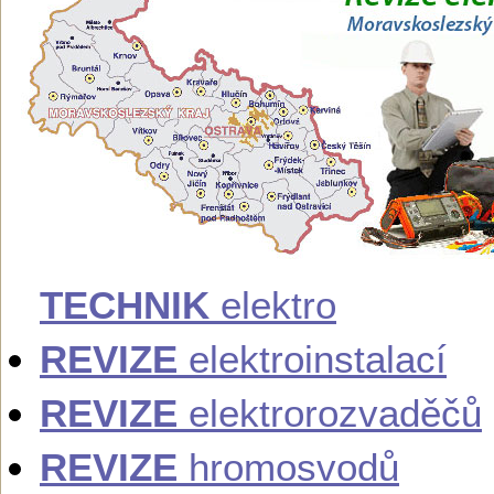
TECHNIK
elektro
REVIZE
elektroinstalací
REVIZE
elektrorozvaděčů
REVIZE
hromosvodů