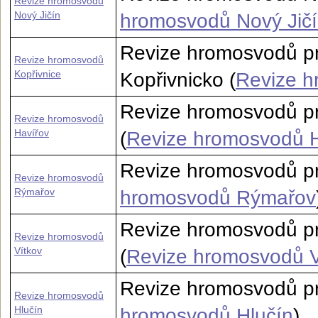
Revize hromosvodů
Nový Jičín
hromosvodů Nový Jič
Revize hromosvodů pr
Revize hromosvodů
Kopřivnice
Kopřivnicko (
Revize h
Revize hromosvodů pr
Revize hromosvodů
Havířov
(
Revize hromosvodů H
Revize hromosvodů p
Revize hromosvodů
Rýmařov
hromosvodů Rýmařov
Revize hromosvodů pr
Revize hromosvodů
Vítkov
(
Revize hromosvodů V
Revize hromosvodů pr
Revize hromosvodů
Hlučín
hromosvodů Hlučín
)