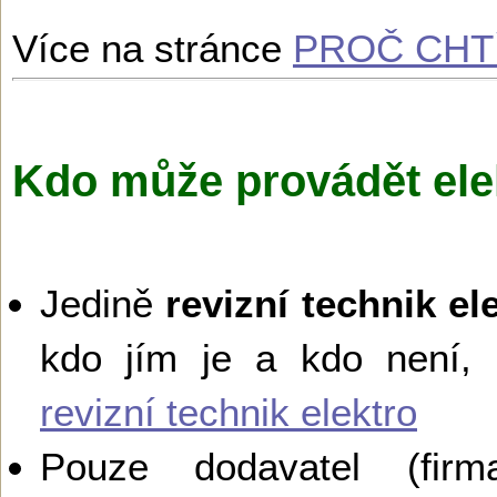
Více na stránce
PROČ CHTÍ
Kdo může provádět ele
Jedině
revizní technik el
kdo jím je a kdo není,
revizní technik elektro
Pouze dodavatel (firma