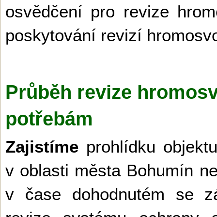
osvědčení pro revize hrom
poskytování revizí hromos
Průběh revize hromos
potřebám
Zajistíme
prohlídku objekt
v oblasti města Bohumín ne
v čase dohodnutém se zá