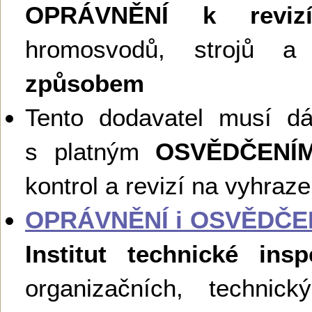
OPRÁVNĚNÍ k reviz
hromosvodů, strojů a 
způsobem
Tento dodavatel musí d
s platným
OSVĚDČENÍ
kontrol a revizí na vyhraz
OPRÁVNĚNÍ i OSVĚDČE
Institut technické ins
organizačních, technick