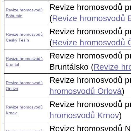
Revize hromosvodů p
Revize hromosvodů
Bohumín
(
Revize hromosvodů 
Revize hromosvodů p
Revize hromosvodů
Český Těšín
(
Revize hromosvodů 
Revize hromosvodů pr
Revize hromosvodů
Bruntál
Bruntálsko (
Revize hr
Revize hromosvodů pr
Revize hromosvodů
Orlová
hromosvodů Orlová
)
Revize hromosvodů pro
Revize hromosvodů
Krnov
hromosvodů Krnov
)
Revize hromosvodů Nov