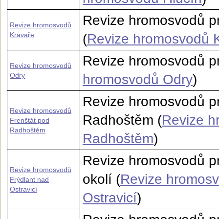
Revize hromosvodů pr
Revize hromosvodů
Kravaře
(
Revize hromosvodů 
Revize hromosvodů pr
Revize hromosvodů
Odry
hromosvodů Odry
)
Revize hromosvodů pr
Revize hromosvodů
Radhoštěm (
Revize h
Frenštát pod
Radhoštěm
Radhoštěm
)
Revize hromosvodů pro
Revize hromosvodů
okolí (
Revize hromosv
Frýdlant nad
Ostravicí
Ostravicí
)