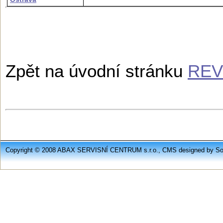
Zpět na úvodní stránku
REV
Copyright © 2008 ABAX SERVISNÍ CENTRUM s.r.o., CMS designed by Soft