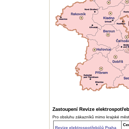
Zastoupení Revize elektrospotře
Pro obsluhu zákazníků mimo krajské mě
Ce
Revize elektrospotřebičů Praha