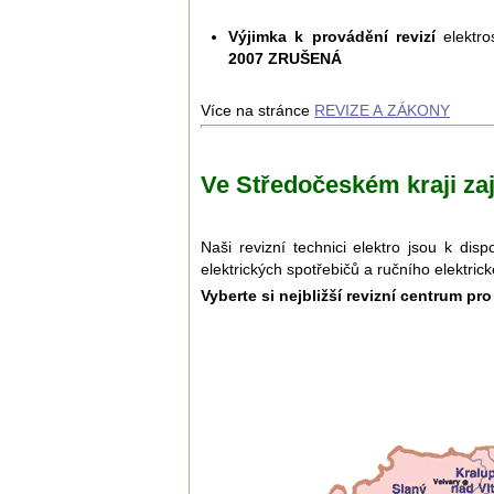
Výjimka k provádění revizí
elektro
2007 ZRUŠENÁ
Více na stránce
REVIZE A ZÁKONY
Ve Středočeském kraji za
Naši revizní technici elektro jsou k di
elektrických spotřebičů a ručního elektric
Vyberte si nejbližší revizní centrum pr