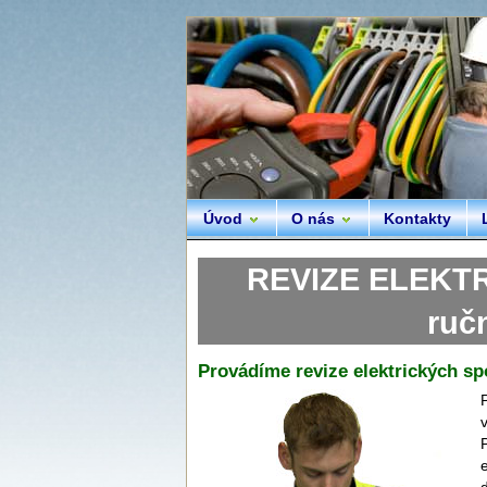
Úvod
O nás
Kontakty
REVIZE ELEKTR
ruč
Provádíme revize elektrických sp