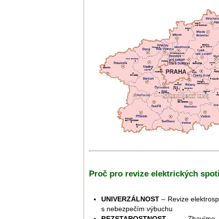
Proč pro revize elektrických spo
UNIVERZÁLNOST
– Revize elektrosp
s nebezpečím výbuchu
BEZSTAROSTNOST
– Zbavíme Vá