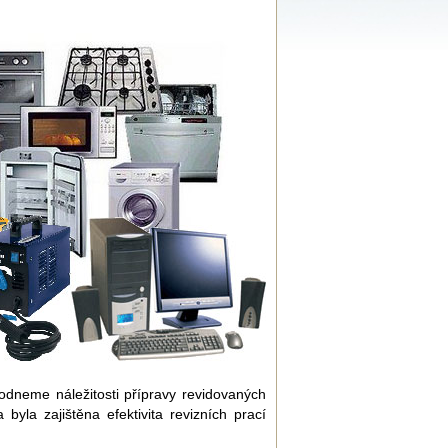
hodneme náležitosti přípravy revidovaných
yla zajištěna efektivita revizních prací