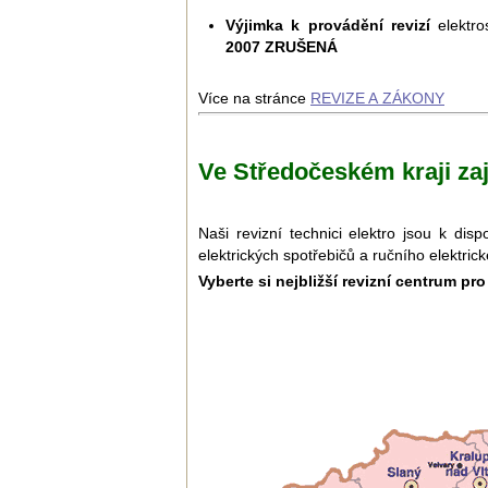
Výjimka k provádění revizí
elektro
2007 ZRUŠENÁ
Více na stránce
REVIZE A ZÁKONY
Ve Středočeském kraji za
Naši revizní technici elektro jsou k di
elektrických spotřebičů a ručního elektric
Vyberte si nejbližší revizní centrum pr