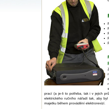
prací (a je-li to potřeba, tak i v jejic
elektrického ručního nářadí tak, aby by
majetku během provádění elektrorevizí.