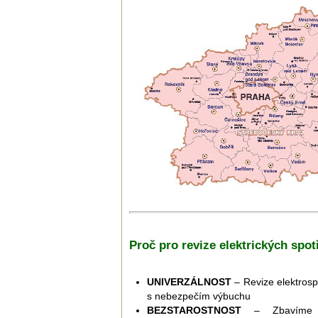
Proč pro revize elektrických spo
UNIVERZÁLNOST
– Revize elektrosp
s nebezpečím výbuchu
BEZSTAROSTNOST
– Zbavíme Vá