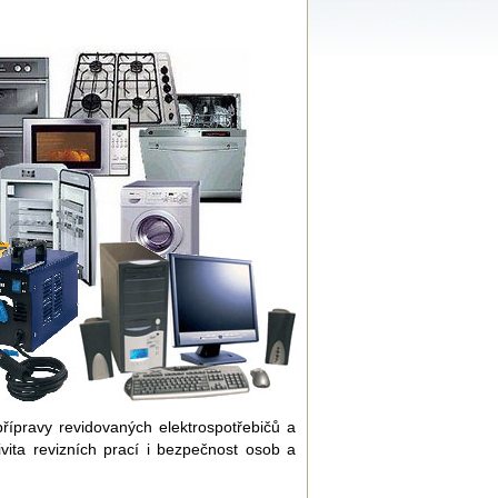
přípravy revidovaných elektrospotřebičů a
vita revizních prací i bezpečnost osob a