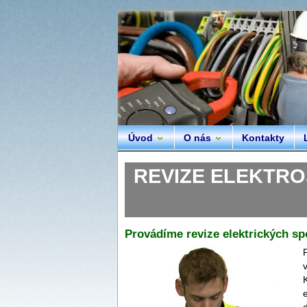
Úvod
O nás
Kontakty
REVIZE ELEKTROSP
Provádíme revize elektrických sp