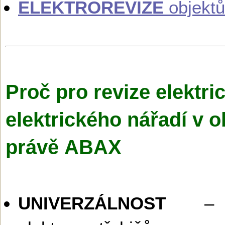
ELEKTROREVIZE
objektů
Proč pro revize elektri
elektrického nářadí v o
právě ABAX
UNIVERZÁLNOST
– R