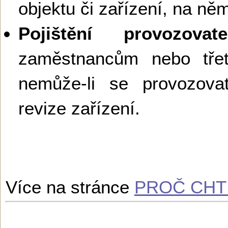
objektu či zařízení, na ně
Pojištění provozovate
zaměstnancům nebo tř
nemůže-li se provozova
revize zařízení.
Více na stránce
PROČ CHTÍ