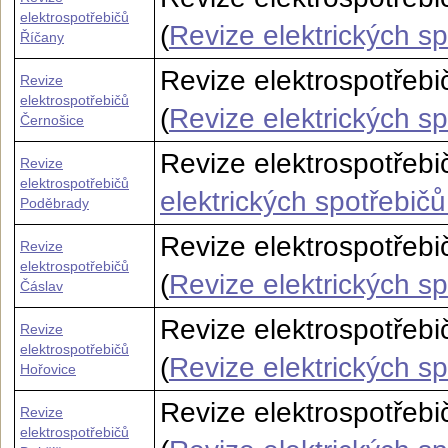
elektrospotřebičů
(
Revize elektrických s
Říčany
Revize elektrospotřebi
Revize
elektrospotřebičů
(
Revize elektrických s
Černošice
Revize elektrospotřebi
Revize
elektrospotřebičů
elektrických spotřebič
Poděbrady
Revize elektrospotřebi
Revize
elektrospotřebičů
(
Revize elektrických s
Čáslav
Revize elektrospotřebi
Revize
elektrospotřebičů
(
Revize elektrických s
Hořovice
Revize elektrospotřebi
Revize
elektrospotřebičů