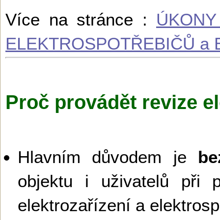
Více na stránce :
ÚKONY
ELEKTROSPOTŘEBIČŮ a 
Proč provádět revize el
Hlavním důvodem je
be
objektu i uživatelů při 
elektrozařízení a elektros