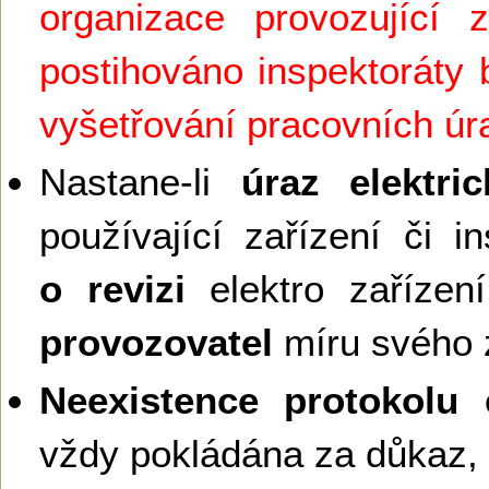
organizace provozující z
postihováno inspektoráty 
vyšetřování pracovních ú
Nastane-li
úraz elektr
používající zařízení či in
o revizi
elektro zaříze
provozovatel
míru svého 
Neexistence protokolu e
vždy pokládána za důkaz,