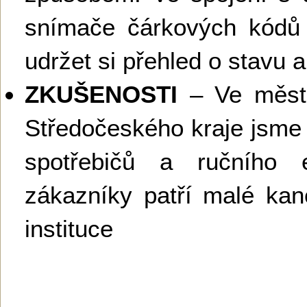
snímače čárkových kódů
udržet si přehled o stavu
ZKUŠENOSTI
– Ve městě
Středočeského kraje jsme p
spotřebičů a ručního e
zákazníky patří malé kanc
instituce