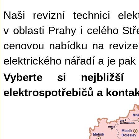
Naši revizní technici ele
v oblasti Prahy i celého St
cenovou nabídku na revize 
elektrického nářadí a je pak
Vyberte si nejbližší
elektrospotřebičů a konta