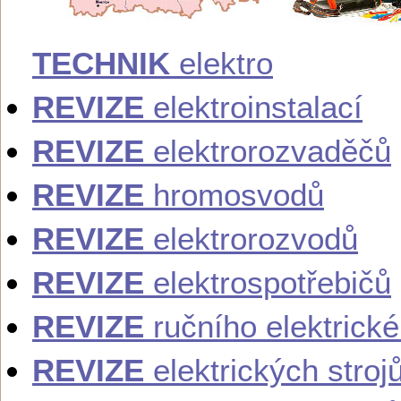
TECHNIK
elektro
REVIZE
elektroinstalací
REVIZE
elektrorozvaděčů
REVIZE
hromosvodů
REVIZE
elektrorozvodů
REVIZE
elektrospotřebičů
REVIZE
ručního elektrick
REVIZE
elektrických stroj