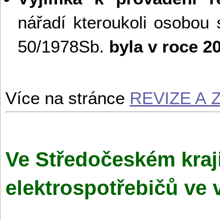
nářadí kteroukoli osobou 
50/1978Sb.
byla v roce 
Více na stránce
REVIZE A
Ve Středočeském kraji
elektrospotřebičů ve