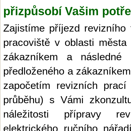
přizpůsobí Vašim potř
Zajistíme příjezd revizního
pracoviště v oblasti měst
zákazníkem a následné p
předloženého a zákazníke
započetím revizních prací (
průběhu) s Vámi zkonzult
náležitosti přípravy re
elektrického ručního nářa