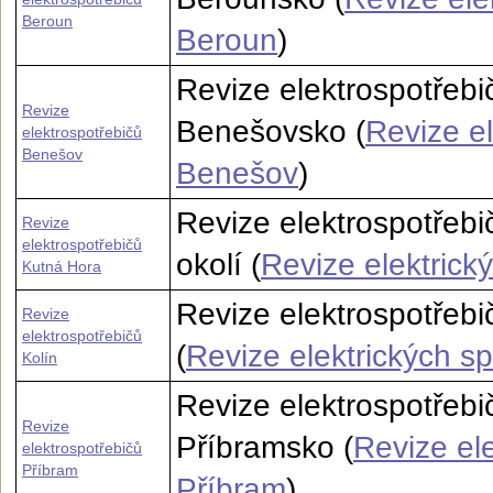
Beroun
Beroun
)
Revize elektrospotřeb
Revize
Benešovsko (
Revize el
elektrospotřebičů
Benešov
Benešov
)
Revize elektrospotřeb
Revize
elektrospotřebičů
okolí (
Revize elektrick
Kutná Hora
Revize elektrospotřebi
Revize
elektrospotřebičů
(
Revize elektrických sp
Kolín
Revize elektrospotřebi
Revize
Příbramsko (
Revize ele
elektrospotřebičů
Příbram
Příbram
)