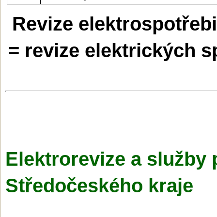
Revize elektrospotřeb
= revize elektrických s
Elektrorevize a služby 
Středočeského kraje