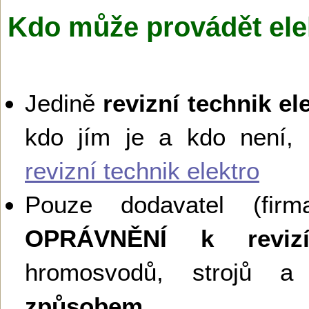
Kdo může provádět ele
Jedině
revizní technik el
kdo jím je a kdo není,
revizní technik elektro
Pouze dodavatel (firma
OPRÁVNĚNÍ k reviz
hromosvodů, strojů a 
způsobem