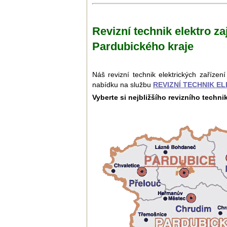
Revizní technik elektro za
Pardubického kraje
Náš revizní technik elektrických zaříze
nabídku na službu
REVIZNÍ TECHNIK E
Vyberte si nejbližšího revizního techni