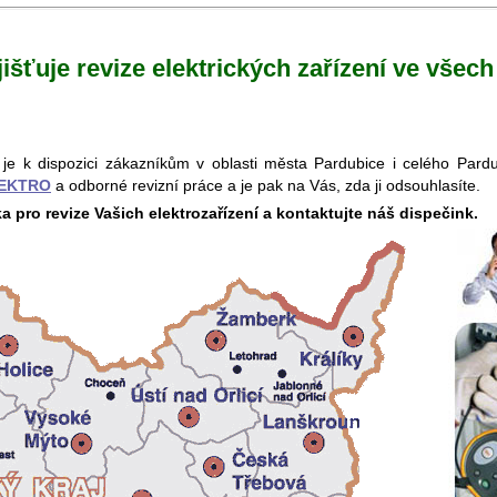
jišťuje revize elektrických zařízení ve všec
ní je k dispozici zákazníkům v oblasti města Pardubice i celého Par
LEKTRO
a odborné revizní práce a je pak na Vás, zda ji odsouhlasíte.
ka pro revize Vašich elektrozařízení a kontaktujte náš dispečink.