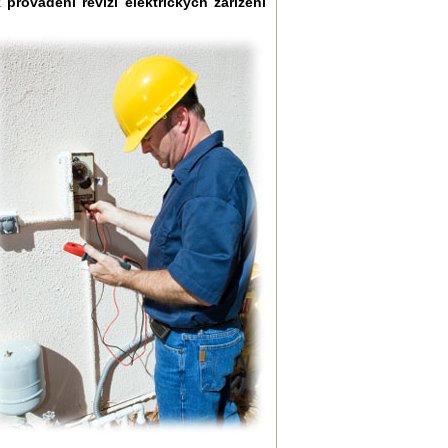
 provádění revizí elektrických zařízení