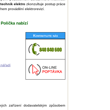
 technik elektro
zkonzultuje postup práce
ěhem provádění elektrorevizí.
 Polička nabízí
Kontaktujte nás
 nářadí
ckých zařízení dodavatelským způsobem