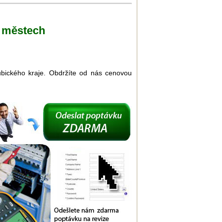
h městech
dubického kraje. Obdržíte od nás cenovou