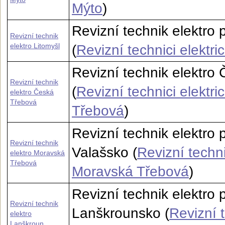
Mýto
)
Revizní technik elektro 
Revizní technik
elektro Litomyšl
(
Revizní technici elektri
Revizní technik elektro
Revizní technik
(
Revizní technici elektr
elektro Česká
Třebová
Třebová
)
Revizní technik elektro
Revizní technik
Valašsko (
Revizní techni
elektro Moravská
Třebová
Moravská Třebová
)
Revizní technik elektro
Revizní technik
Lanškrounsko (
Revizní t
elektro
Lanškroun