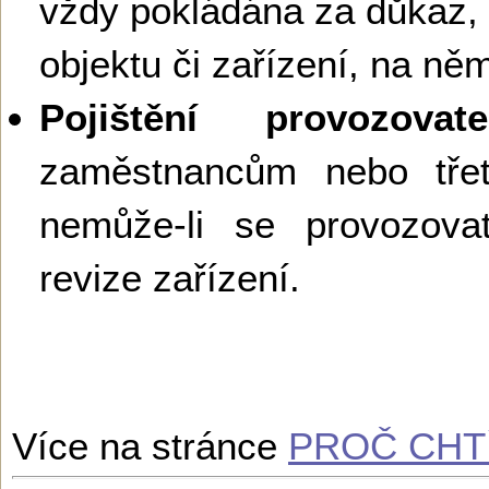
vždy pokládána za důkaz,
objektu či zařízení, na ně
Pojištění provozovate
zaměstnancům nebo tř
nemůže-li se provozova
revize zařízení.
Více na stránce
PROČ CHTÍ