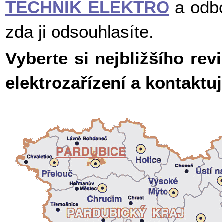
TECHNIK ELEKTRO
a odbo
zda ji odsouhlasíte.
Vyberte si nejbližšího rev
elektrozařízení a kontaktu