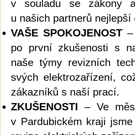
v souladu se zákony a
u našich partnerů nejlepší
VAŠE SPOKOJENOST
– 
po první zkušenosti s na
naše týmy revizních tech
svých elektrozařízení, c
zákazníků s naší prací.
ZKUŠENOSTI
– Ve měst
v Pardubickém kraji jsme 