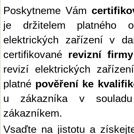
Poskytneme Vám
certifik
je držitelem platného o
elektrických zařízení v 
certifikované
revizní firmy
revizí elektrických zaří
platné
pověření ke kvalifi
u zákazníka v soulad
zákazníkem.
Vsaďte na jistotu a získejt