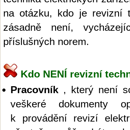
na otázku, kdo je revizní
zásadně není, vycházej
příslušných norem.
Kdo NENÍ revizní techn
Pracovník
, který není s
veškeré dokumenty opr
k provádění revizí elektr