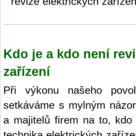
revize elektrických zařízen
Kdo je a kdo není revi
zařízení
Při výkonu našeho povo
setkáváme s mylným názore
a majitelů firem na to, kd
technika elektrických zaříz