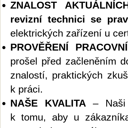
ZNALOST AKTUÁLNÍ
revizní technici se prav
elektrických zařízení u cer
PROVĚŘENÍ PRACOVNÍ
prošel před začleněním 
znalostí, praktických zku
k práci.
NAŠE KVALITA
– Naši r
k tomu, aby u zákazní