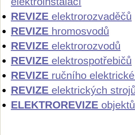
elektroinstalací
REVIZE
elektrorozvaděčů
REVIZE
hromosvodů
REVIZE
elektrorozvodů
REVIZE
elektrospotřebičů
REVIZE
ručního elektrick
REVIZE
elektrických stroj
ELEKTROREVIZE
objektů