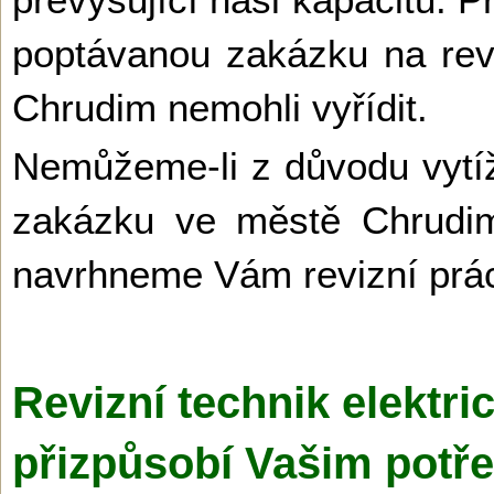
poptávanou zakázku na revi
Chrudim nemohli vyřídit.
Nemůžeme-li z důvodu vytíž
zakázku ve městě Chrudim
navrhneme Vám revizní prác
Revizní technik elektr
přizpůsobí Vašim potř