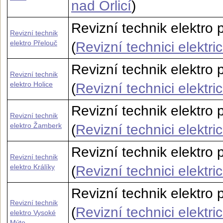
nad Orlicí
)
Revizní technik elektro 
Revizní technik
elektro Přelouč
(
Revizní technici elektri
Revizní technik elektro 
Revizní technik
elektro Holice
(
Revizní technici elektri
Revizní technik elektro
Revizní technik
elektro Žamberk
(
Revizní technici elektr
Revizní technik elektro 
Revizní technik
elektro Králíky
(
Revizní technici elektri
Revizní technik elektro 
Revizní technik
(
Revizní technici elektr
elektro Vysoké
Mýto