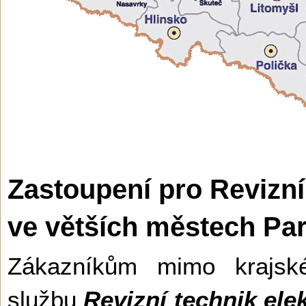
Zastoupení pro Revizní
ve větších městech Pa
Zákazníkům mimo krajsk
službu
Revizní technik ele