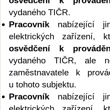
osvědčení k provádění
vydaného TIČR.
Pracovník
nabízející ji
elektrických zařízení, 
osvědčení k provádění
vydaného TIČR, ale ne
zaměstnavatele k provád
u tohoto subjektu.
Pracovník
nabízející ji
elektrických zařízení, 