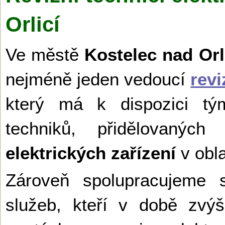
Orlicí
Ve městě
Kostelec nad Orl
nejméně jeden vedoucí
revi
který má k dispozici tým
techniků, přidělovanýc
elektrických zařízení
v obla
Zároveň spolupracujeme s
služeb, kteří v době zvý