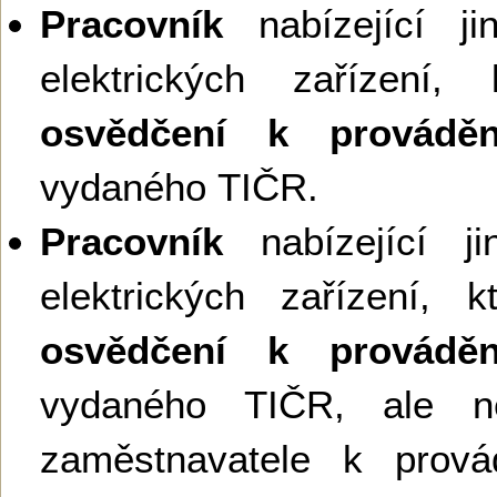
Pracovník
nabízející ji
elektrických zařízení,
osvědčení k provádění
vydaného TIČR.
Pracovník
nabízející ji
elektrických zařízení, 
osvědčení k provádění
vydaného TIČR, ale ne
zaměstnavatele k provád