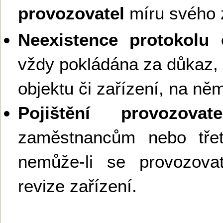
provozovatel
míru svého 
Neexistence protokolu e
vždy pokládána za důkaz,
objektu či zařízení, na ně
Pojištění provozovate
zaměstnancům nebo tř
nemůže-li se provozova
revize zařízení.