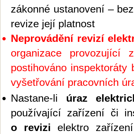
zákonné ustanovení – bez
revize její platnost
Neprovádění revizí elekt
organizace provozující z
postihováno inspektoráty 
vyšetřování pracovních ú
Nastane-li
úraz elektr
používající zařízení či in
o revizi
elektro zaříze