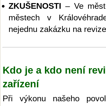
ZKUŠENOSTI
– Ve městě
městech v Královéhrade
nejednu zakázku na revize 
Kdo je a kdo není revi
zařízení
Při výkonu našeho povo