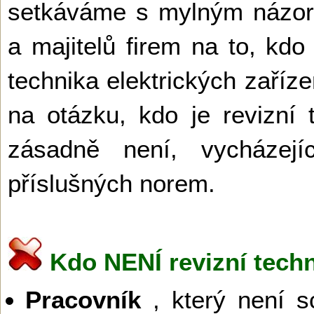
setkáváme s mylným názore
a majitelů firem na to, kd
technika elektrických zaříz
na otázku, kdo je revizní
zásadně není, vycházej
příslušných norem.
Kdo NENÍ revizní techn
Pracovník
, který není s