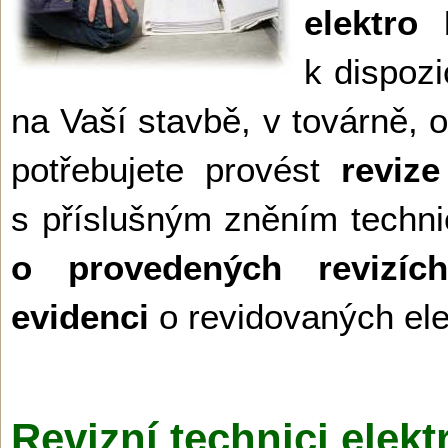
elektro
k dispoz
na Vaší stavbě, v továrně, 
potřebujete provést
revize
s příslušným zněním techni
o provedených revizích 
evidenci
o revidovaných ele
Revizní technici elek