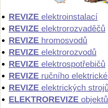
REVIZE
elektroinstalací
REVIZE
elektrorozvaděčů
REVIZE
hromosvodů
REVIZE
elektrorozvodů
REVIZE
elektrospotřebičů
REVIZE
ručního elektrick
REVIZE
elektrických stroj
ELEKTROREVIZE
objektů