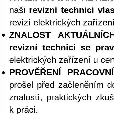
naši
revizní technici vla
revizí elektrických zaříze
ZNALOST AKTUÁLNÍ
revizní technici se prav
elektrických zařízení u cer
PROVĚŘENÍ PRACOVNÍ
prošel před začleněním 
znalostí, praktických zku
k práci.