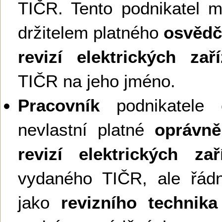
TIČR. Tento podnikatel m
držitelem platného
osvědč
revizí elektrických zaří
TIČR na jeho jméno.
Pracovník
podnikatele č
nevlastní platné
oprávně
revizí elektrických zař
vydaného TIČR, ale řád
jako
revizního technika