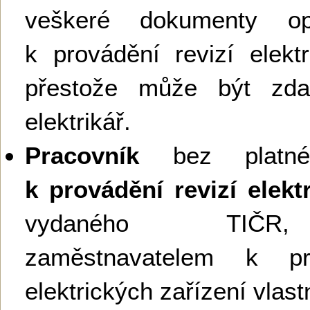
veškeré dokumenty opr
k provádění revizí elektr
přestože může být zda
elektrikář.
Pracovník
bez plat
k provádění revizí elekt
vydaného TIČR,
zaměstnavatelem k pro
elektrických zařízení vla