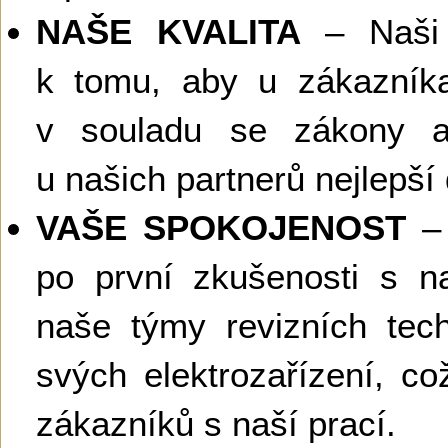
NAŠE KVALITA
– Naši r
k tomu, aby u zákazní
v souladu se zákony a
u našich partnerů nejlepší
VAŠE SPOKOJENOST
– 
po první zkušenosti s na
naše týmy revizních tech
svých elektrozařízení, c
zákazníků s naší prací.