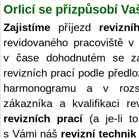
Orlicí se přizpůsobí V
Zajistíme
příjezd
revizní
revidovaného pracoviště v 
v čase dohodnutém se zá
revizních prací podle před
harmonogramu a v rozs
zákazníka a kvalifikaci r
revizních prací
(a je-li to
s Vámi náš
revizní technik