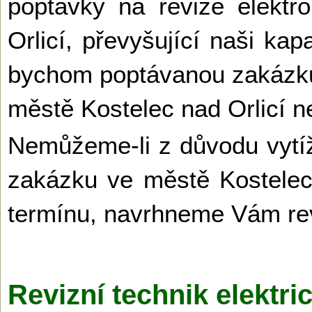
poptávky na revize elektr
Orlicí, převyšující naši kap
bychom poptávanou zakázku 
městě Kostelec nad Orlicí ne
Nemůžeme-li z důvodu vytíž
zakázku ve městě Kostelec
termínu, navrhneme Vám rev
Revizní technik elektri