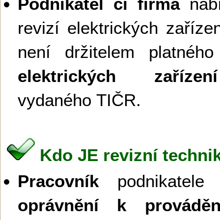
Podnikatel či firma
nabí
revizí elektrických zaříz
není držitelem platnéh
elektrických zařízení
vydaného TIČR.
Kdo JE revizní technik
Pracovník
podnikatele č
oprávnění k provádění