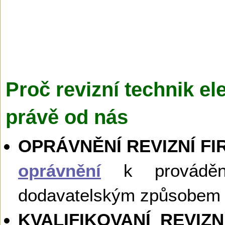
Proč revizní technik el
právě od nás
OPRÁVNĚNÍ REVIZNÍ FI
oprávnění
k provádění 
dodavatelským způsobem 
KVALIFIKOVANÍ REVIZ