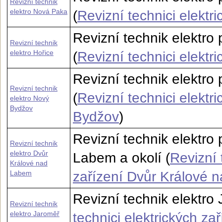
Revizní technik
elektro Nová Paka
(
Revizní technici elektr
Revizní technik elektro
Revizní technik
elektro Hořice
(
Revizní technici elektr
Revizní technik elektro
Revizní technik
(
Revizní technici elektr
elektro Nový
Bydžov
Bydžov
)
Revizní technik elektro
Revizní technik
elektro Dvůr
Labem a okolí (
Revizní 
Králové nad
Labem
zařízení Dvůr Králové 
Revizní technik elektro 
Revizní technik
elektro Jaroměř
technici elektrických za