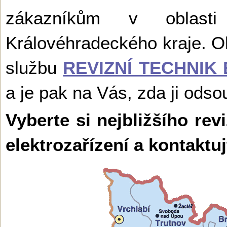
zákazníkům v oblast
Královéhradeckého kraje. O
službu
REVIZNÍ TECHNIK
a je pak na Vás, zda ji odso
Vyberte si nejbližšího rev
elektrozařízení a kontaktu