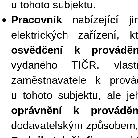
u tohoto subjektu.
Pracovník
nabízející ji
elektrických zařízení, 
osvědčení k provádění
vydaného TIČR, vlas
zaměstnavatele k provád
u tohoto subjektu, ale je
oprávnění k provádění
dodavatelským způsobem,