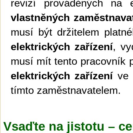
revizí prováděných na e
vlastněných zaměstnava
musí být držitelem platn
elektrických zařízení
, v
musí mít tento pracovník 
elektrických zařízení
ve 
tímto zaměstnavatelem.
Vsaďte na jistotu – ce