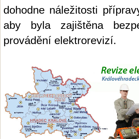
dohodne náležitosti příprav
aby byla zajištěna bez
provádění elektrorevizí.