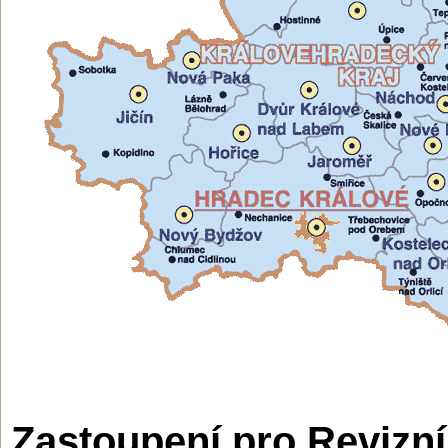
Zastoupení pro Revizní