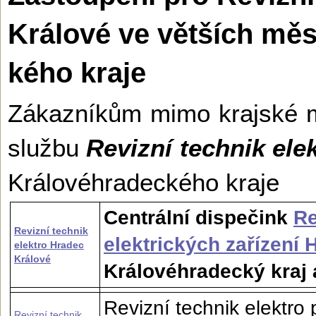
Králové ve větších mě
kého kraje
Zákazníkům mimo krajské 
službu
Revizní technik ele
Královéhradec­kého kraje
Centrální dispečink
Re
Revizní technik
elektrických zařízení
elektro Hradec
Králové
Královéhradecký kraj 
Revizní technik elektro
Revizní technik