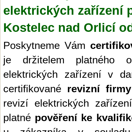
elektrických zařízení 
Kostelec nad Orlicí o
Poskytneme Vám
certifik
je držitelem platného o
elektrických zařízení v 
certifikované
revizní firmy
revizí elektrických zaří
platné
pověření ke kvalifi
u zákazníka v soulad