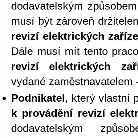
dodavatelským způsobem,
musí být zároveň držitel
revizí elektrických zaříz
Dále musí mít tento prac
revizí elektrických zař
vydané zaměstnavatelem –
Podnikatel
, který vlastní
k provádění revizí elekt
dodavatelským způso