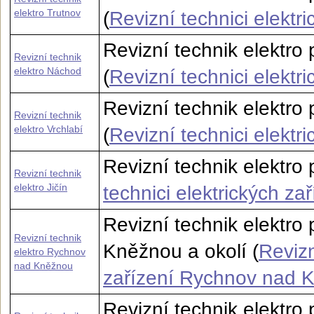
elektro Trutnov
(
Revizní technici elektr
Revizní technik elektr
Revizní technik
elektro Náchod
(
Revizní technici elektr
Revizní technik elektro 
Revizní technik
elektro Vrchlabí
(
Revizní technici elektr
Revizní technik elektro p
Revizní technik
elektro Jičín
technici elektrických zař
Revizní technik elektr
Revizní technik
Kněžnou a okolí (
Revizn
elektro Rychnov
nad Kněžnou
zařízení Rychnov nad 
Revizní technik elektr