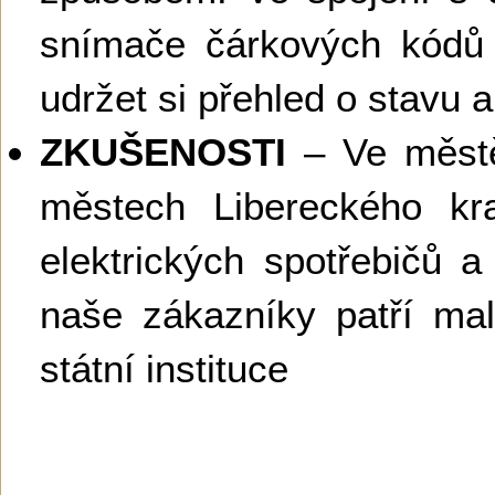
snímače čárkových kódů
udržet si přehled o stavu
ZKUŠENOSTI
– Ve městě
městech Libereckého kra
elektrických spotřebičů a
naše zákazníky patří mal
státní instituce