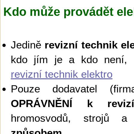
Kdo může provádět ele
Jedině
revizní technik el
kdo jím je a kdo není,
revizní technik elektro
Pouze dodavatel (firma
OPRÁVNĚNÍ k reviz
hromosvodů, strojů a 
způsobem