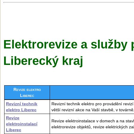
Elektrorevize a služby 
Liberecký kraj
Revize elektro
Liberec
Revizní technik
Revizní technik elektro pro provádění revizí
elektro Liberec
větší revizní akce na Vaší stavbě, v továrn
Revize
Revize elektroinstalace v domech a na stavbá
elektroinstalací
elektrorevize objektů, revize elektrických zař
Liberec