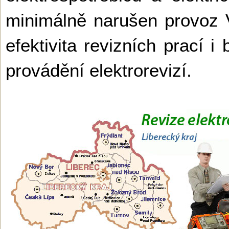
minimálně narušen provoz V
efektivita revizních prací
provádění elektrorevizí.