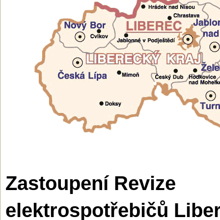
Zastoupení Revize
elektrospotřebičů Libe