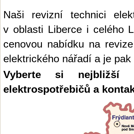
Naši revizní technici ele
v oblasti Liberce i celého 
cenovou nabídku na revize 
elektrického nářadí a je pak
Vyberte si nejbližší
elektrospotřebičů a konta