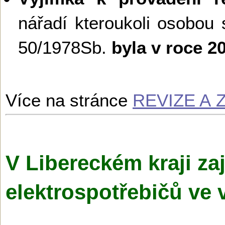
nářadí kteroukoli osobou 
50/1978Sb.
byla v roce 
Více na stránce
REVIZE A
V Libereckém kraji za
elektrospotřebičů ve