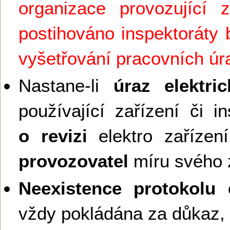
organizace provozující z
postihováno inspektoráty 
vyšetřování pracovních ú
Nastane-li
úraz elektr
používající zařízení či in
o revizi
elektro zaříze
provozovatel
míru svého 
Neexistence protokolu e
vždy pokládána za důkaz,