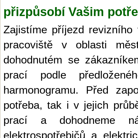
přizpůsobí Vašim potř
Zajistíme příjezd revizního
pracoviště v oblasti mě
dohodnutém se zákazníkem
prací podle předložen
harmonogramu. Před započ
potřeba, tak i v jejich pr
prací a dohodneme nále
elektrospotřebičů a elektr