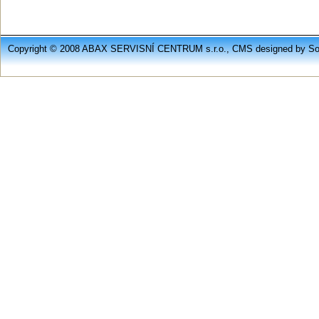
Copyright © 2008 ABAX SERVISNÍ CENTRUM s.r.o., CMS designed by Soft