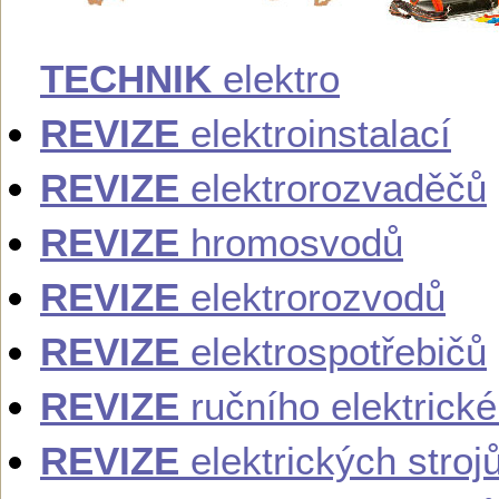
TECHNIK
elektro
REVIZE
elektroinstalací
REVIZE
elektrorozvaděčů
REVIZE
hromosvodů
REVIZE
elektrorozvodů
REVIZE
elektrospotřebičů
REVIZE
ručního elektrick
REVIZE
elektrických stroj