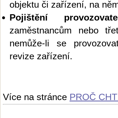
objektu či zařízení, na ně
Pojištění provozovate
zaměstnancům nebo tř
nemůže-li se provozova
revize zařízení.
Více na stránce
PROČ CHTÍ