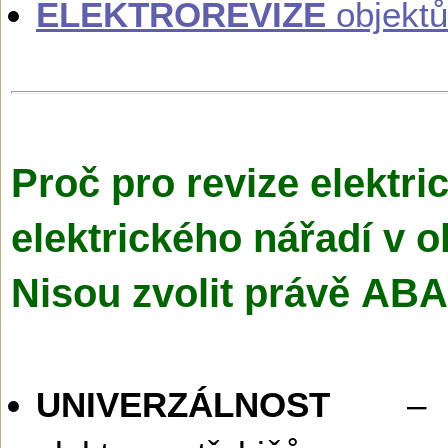
ELEKTROREVIZE
objektů
Proč pro revize elektri
elektrického nářadí v 
Nisou zvolit právě AB
UNIVERZÁLNOST
– R