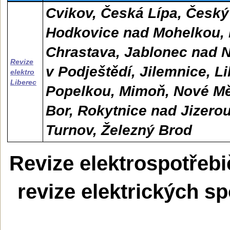
Cvikov, Česká Lípa, Český
Hodkovice nad Mohelkou, 
Chrastava, Jablonec nad N
Revize
v Podještědí, Jilemnice, L
elektro
Liberec
Popelkou, Mimoň, Nové M
Bor, Rokytnice nad Jizerou
Turnov, Železný Brod
Revize elektrospotřebi
revize elektrických sp