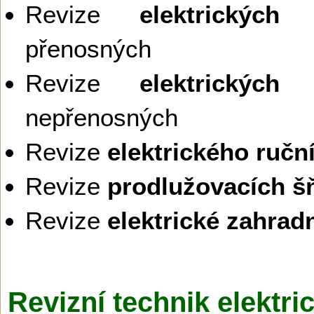
Revize
elektrických 
přenosných
Revize
elektrických 
nepřenosných
Revize
elektrického ručn
Revize
prodlužovacích š
Revize
elektrické zahrad
Revizní technik elektri