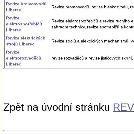
Revize hromosvodů
Revize hromosvodů, revize bleskosvodů, rev
Liberec
Revize
Revize elektrospotřebičů a revize ručního e
elektrospotřebičů
zahradní techniky, revize spotřebičů a kontr
Liberec
Revize elektrických
Revize strojů a elektrických mechanismů, vý
strojů Liberec
Revize
elektrorozvaděčů
revize rozvaděčů a revize jističových skříní
Liberec
Zpět na úvodní stránku
REV