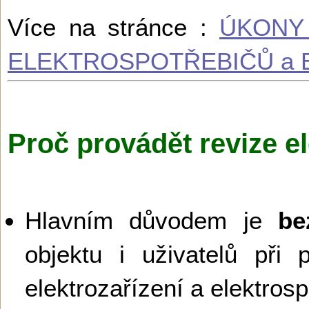
Více na stránce :
ÚKONY
ELEKTROSPOTŘEBIČŮ a 
Proč provádět revize el
Hlavním důvodem je
be
objektu i uživatelů při 
elektrozařízení a elektros