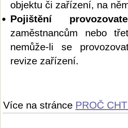
objektu či zařízení, na ně
Pojištění provozovate
zaměstnancům nebo tř
nemůže-li se provozova
revize zařízení.
Více na stránce
PROČ CHTÍ