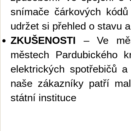
snímače čárkových kódů
udržet si přehled o stavu
ZKUŠENOSTI
– Ve měst
městech Pardubického kra
elektrických spotřebičů a
naše zákazníky patří mal
státní instituce