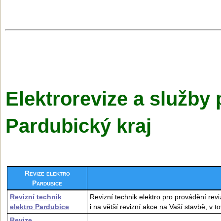
Elektrorevize a služby 
Pardubický kraj
Revize elektro
Pardubice
Revizní technik
Revizní technik elektro pro provádění revi
elektro Pardubice
i na větší revizní akce na Vaší stavbě, v 
Revize