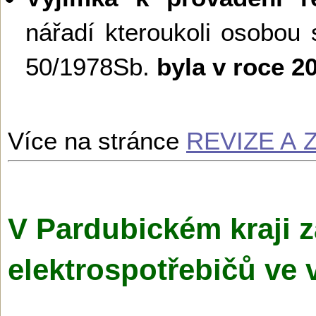
nářadí kteroukoli osobou 
50/1978Sb.
byla v roce 
Více na stránce
REVIZE A
V Pardubickém kraji z
elektrospotřebičů ve