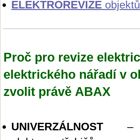
ELEKTROREVIZE
objektů
Proč pro revize elektri
elektrického nářadí v 
zvolit právě ABAX
UNIVERZÁLNOST
– R