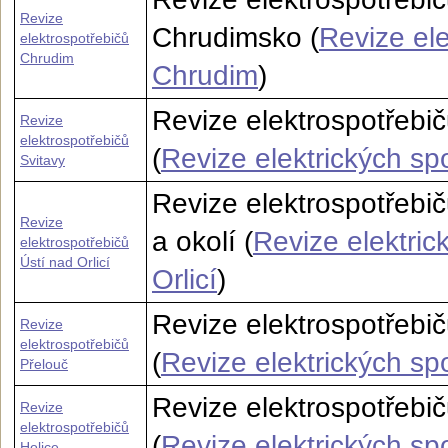
Revize
Chrudimsko (
Revize ele
elektrospotřebičů
Chrudim
Chrudim
)
Revize elektrospotřebič
Revize
elektrospotřebičů
(
Revize elektrických sp
Svitavy
Revize elektrospotřebič
Revize
a okolí (
Revize elektric
elektrospotřebičů
Ústí nad Orlicí
Orlicí
)
Revize elektrospotřebič
Revize
elektrospotřebičů
(
Revize elektrických sp
Přelouč
Revize elektrospotřebič
Revize
elektrospotřebičů
(
Revize elektrických sp
Holice