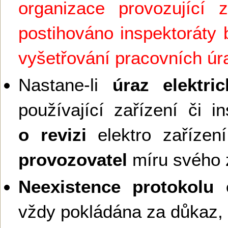
organizace provozující z
postihováno inspektoráty 
vyšetřování pracovních ú
Nastane-li
úraz elektr
používající zařízení či in
o revizi
elektro zaříze
provozovatel
míru svého 
Neexistence protokolu e
vždy pokládána za důkaz,