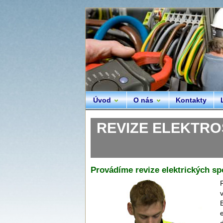
Úvod
O nás
Kontakty
REVIZE ELEKTROSP
Provádíme revize elektrických sp