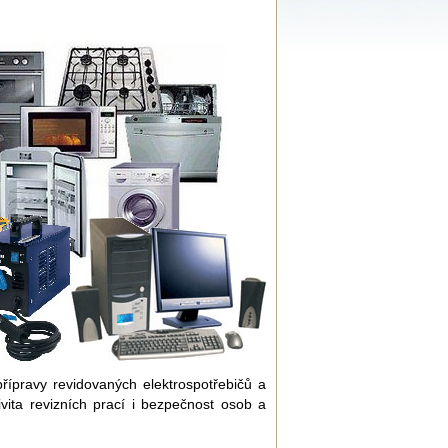
přípravy revidovaných elektrospotřebičů a
vita revizních prací i bezpečnost osob a