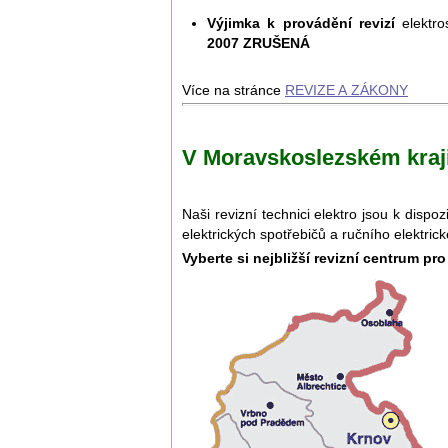
Výjimka k provádění revizí
elektro
2007 ZRUŠENÁ
Více na stránce
REVIZE A ZÁKONY
V Moravskoslezském kraji
Naši revizní technici elektro jsou k dis
elektrických spotřebičů a ručního elektric
Vyberte si nejbližší revizní centrum pr