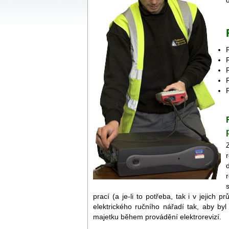
prací (a je-li to potřeba, tak i v jejic
elektrického ručního nářadí tak, aby by
majetku během provádění elektrorevizí.