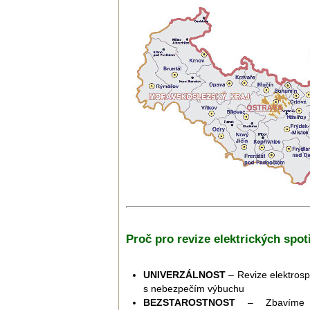
Proč pro revize elektrických spot
UNIVERZÁLNOST
– Revize elektrosp
s nebezpečím výbuchu
BEZSTAROSTNOST
– Zbavíme Vá