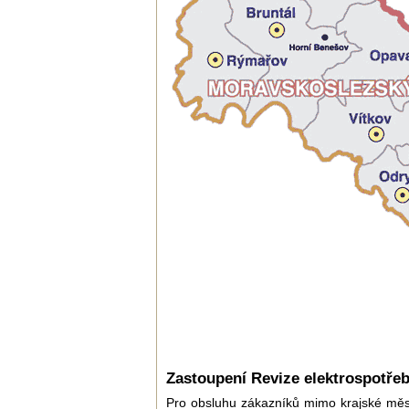
Zastoupení Revize elektrospotřeb
Pro obsluhu zákazníků mimo krajské mě