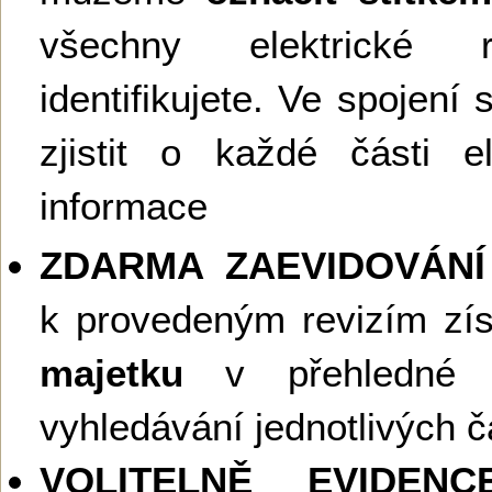
všechny elektrické 
identifikujete. Ve spojen
zjistit o každé části e
informace
ZDARMA ZAEVIDOVÁNÍ
k provedeným revizím zí
majetku
v přehledné d
vyhledávání jednotlivých čás
VOLITELNĚ EVIDEN