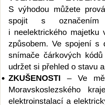
S výhodou můžete provádě
spojit s označením
i neelektrického majetku 
způsobem. Ve spojení s
snímače čárkových kódů
udržet si přehled o stavu
ZKUŠENOSTI
– Ve měst
Moravskoslezského kraj
elektroinstalací a elektri