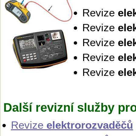
Revize
ele
Revize
ele
Revize
ele
Revize
ele
Revize
ele
Další revizní služby pr
Revize
elektrorozvaděčů