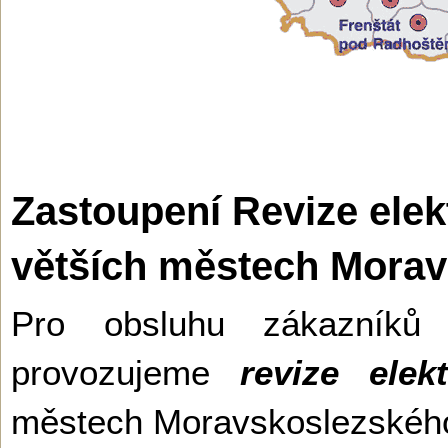
Zastoupení Revize elek
větších městech Morav
Pro obsluhu zákazníků
provozujeme
revize elekt
městech Moravskoslezské­ho