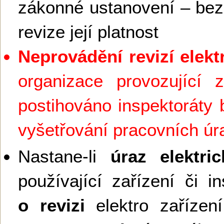
zákonné ustanovení – bez
revize její platnost
Neprovádění revizí elekt
organizace provozující z
postihováno inspektoráty 
vyšetřování pracovních ú
Nastane-li
úraz elektr
používající zařízení či in
o revizi
elektro zaříze