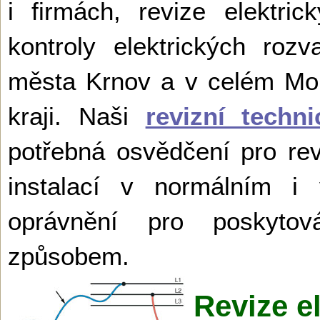
i firmách, revize elektric
kontroly elektrických rozv
města Krnov a v celém Mo
kraji. Naši
revizní techni
potřebná osvědčení pro rev
instalací v normálním i 
oprávnění pro poskytová
způsobem.
Revize e