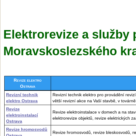
Elektrorevize a služby 
Moravskoslezské­ho kr
Revize elektro
Ostrava
Revizní technik
Revizní technik elektro pro provádění revizí
elektro Ostrava
větší revizní akce na Vaší stavbě, v továrn
Revize
Revize elektroinstalace v domech a na stavb
elektroinstalací
elektrorevize objektů, revize elektrických za
Ostrava
Revize hromosvodů
Revize hromosvodů, revize bleskosvodů, re
Ostrava