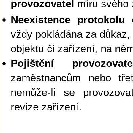
provozovatel
míru svého 
Neexistence protokolu e
vždy pokládána za důkaz,
objektu či zařízení, na ně
Pojištění provozovate
zaměstnancům nebo tř
nemůže-li se provozova
revize zařízení.