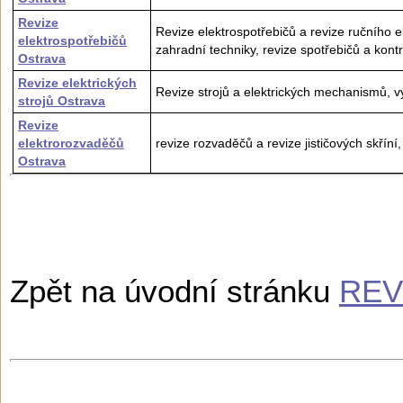
Revize
Revize elektrospotřebičů a revize ručního e
elektrospotřebičů
zahradní techniky, revize spotřebičů a kont
Ostrava
Revize elektrických
Revize strojů a elektrických mechanismů, v
strojů Ostrava
Revize
elektrorozvaděčů
revize rozvaděčů a revize jističových skříní
Ostrava
Zpět na úvodní stránku
REV