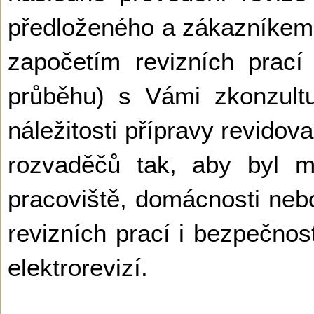
předloženého a zákazníke
započetím revizních prací (
průběhu) s Vámi zkonzult
náležitosti přípravy revidov
rozvaděčů tak, aby byl m
pracoviště, domácnosti nebo 
revizních prací i bezpečno
elektrorevizí.