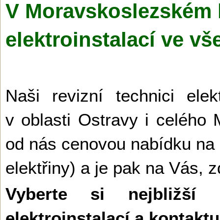
V Moravskoslezském kr
elektroinstalací ve v
Naši revizní technici ele
v oblasti Ostravy i celého
od nás cenovou nabídku na re
elektřiny) a je pak na Vás, z
Vyberte si nejbližší
elektroinstalací a kontakt