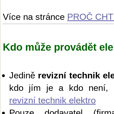
Více na stránce
PROČ CHTÍ
Kdo může provádět ele
Jedině
revizní technik el
kdo jím je a kdo není,
revizní technik elektro
Pouze dodavatel (firma