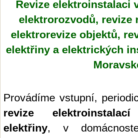
Revize elektroinstalaci
elektrorozvodů, revize 
elektrorevize objektů, rev
elektřiny a elektrických i
Moravsko
Provádíme vstupní, periodi
revize elektroinstala
elektřiny
, v domácnostec