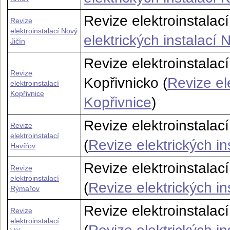
Revize elektroinstalací
Revize
elektroinstalací Nový
elektrických instalací 
Jičín
Revize elektroinstalac
Revize
Kopřivnicko (
Revize ele
elektroinstalací
Kopřivnice
Kopřivnice
)
Revize elektroinstalac
Revize
elektroinstalací
(
Revize elektrických in
Havířov
Revize elektroinstala
Revize
elektroinstalací
(
Revize elektrických i
Rýmařov
Revize elektroinstalac
Revize
elektroinstalací