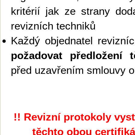
kritérií jak ze strany dod
revizních techniků
Každý objednatel revizní
požadovat předložení 
před uzavřením smlouvy o 
!! Revizní protokoly vy
těchto obou certifik