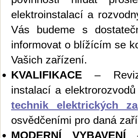
elektroinstalací a rozvodn
Vás budeme s dostateč
informovat o blížícím se ko
Vašich zařízení.
KVALIFIKACE
– Revize
instalací a elektrorozvod
technik elektrických za
osvědčeními pro daná zaří
MODERNÍ VYBAVENÍ
– 