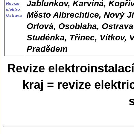
Jablunkov, Karviná, Kopřiv
Revize
elektro
Město Albrechtice, Nový Ji
Ostrava
Orlová, Osoblaha, Ostrava
Studénka, Třinec, Vítkov, 
Pradědem
Revize elektroinstala
kraj = revize elektr
s