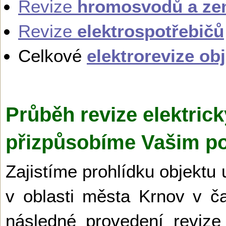
Revize
hromosvodů a ze
Revize
elektrospotřebičů
Celkové
elektrorevize ob
Průběh revize elektrick
přizpůsobíme Vašim p
Zajistíme prohlídku objektu 
v oblasti města Krnov v 
následné provedení revize 