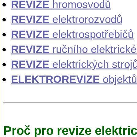
REVIZE
hromosvodů
REVIZE
elektrorozvodů
REVIZE
elektrospotřebičů
REVIZE
ručního elektrick
REVIZE
elektrických stroj
ELEKTROREVIZE
objektů
Proč pro revize elektri