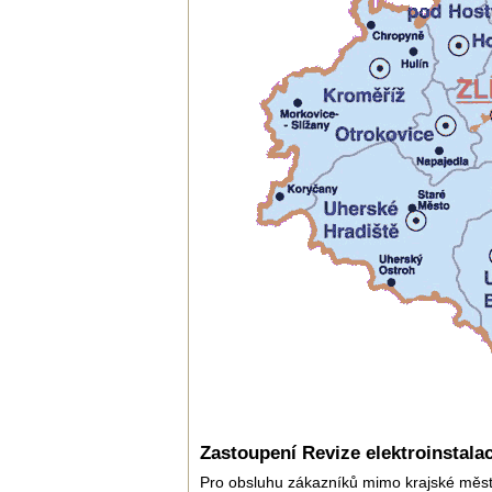
Zastoupení Revize elektroinstalac
Pro obsluhu zákazníků mimo krajské měs