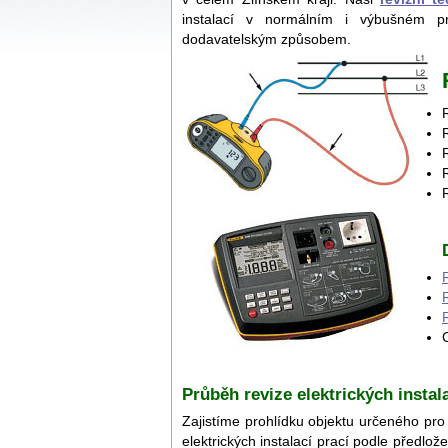
instalací v normálním i výbušném pro
dodavatelským způsobem.
Průběh revize elektrických insta
Zajistíme prohlídku objektu určeného pro
elektrických instalací prací podle předlo