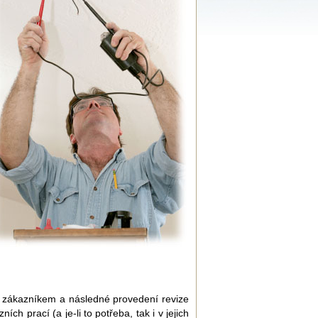
se zákazníkem a následné provedení revize
 prací (a je-li to potřeba, tak i v jejich