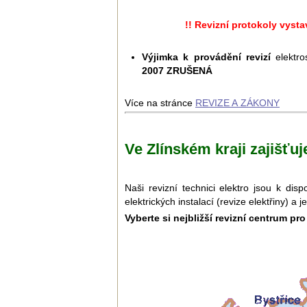
!! Revizní protokoly vyst
Výjimka k provádění revizí
elektro
2007 ZRUŠENÁ
Více na stránce
REVIZE A ZÁKONY
Ve Zlínském kraji zajišťu
Naši revizní technici elektro jsou k di
elektrických instalací (revize elektřiny) a 
Vyberte si nejbližší revizní centrum pr