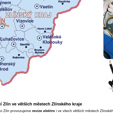
í Zlín ve větších městech Zlínského kraje
to Zlín provozujeme
revize elektro
i ve všech větších městech Zlínskéh