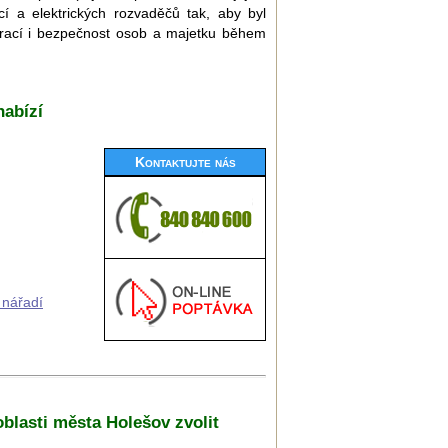
í a elektrických rozvaděčů tak, aby byl
 prací i bezpečnost osob a majetku během
nabízí
Kontaktujte nás
 nářadí
 oblasti města Holešov zvolit