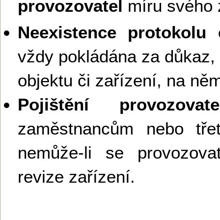
provozovatel
míru svého 
Neexistence protokolu e
vždy pokládána za důkaz,
objektu či zařízení, na ně
Pojištění provozovate
zaměstnancům nebo tř
nemůže-li se provozova
revize zařízení.