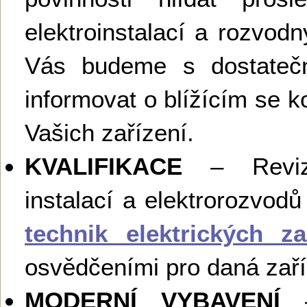
elektroinstalací a rozvodn
Vás budeme s dostateč
informovat o blížícím se ko
Vašich zařízení.
KVALIFIKACE
– Revize
instalací a elektrorozvod
technik elektrických za
osvědčeními pro daná zaří
MODERNÍ VYBAVENÍ
– 