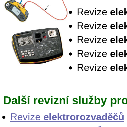
Revize
ele
Revize
ele
Revize
ele
Revize
ele
Revize
ele
Další revizní služby p
Revize
elektrorozvaděčů