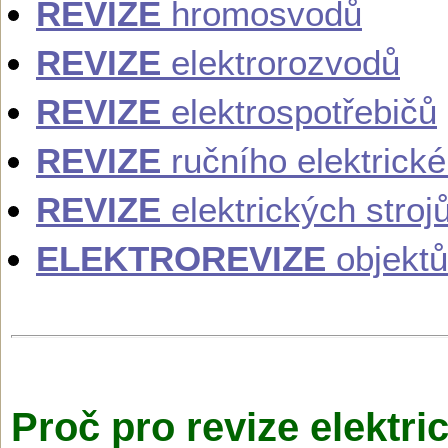
REVIZE
hromosvodů
REVIZE
elektrorozvodů
REVIZE
elektrospotřebičů
REVIZE
ručního elektrick
REVIZE
elektrických stroj
ELEKTROREVIZE
objektů
Proč pro revize elektri