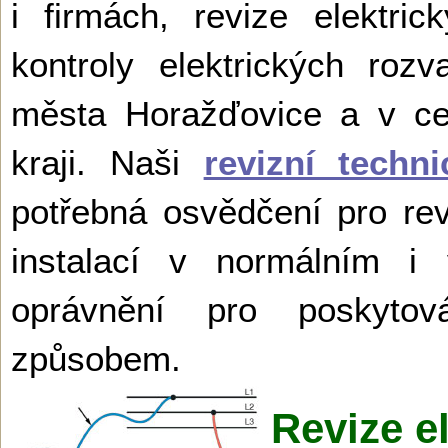
i firmách, revize elektric
kontroly elektrických rozv
města Horažďovice a v c
kraji. Naši
revizní techni
potřebná osvědčení pro rev
instalací v normálním i 
oprávnění pro poskytová
způsobem.
Revize e