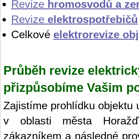
Revize
hromosvodů a ze
Revize
elektrospotřebičů
Celkové
elektrorevize ob
Průběh revize elektrick
přizpůsobíme Vašim p
Zajistíme prohlídku objektu 
v oblasti města Horaž
zákazníkem a následné prove