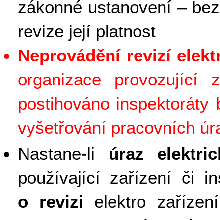
zákonné ustanovení – bez
revize její platnost
Neprovádění revizí elekt
organizace provozující z
postihováno inspektoráty 
vyšetřování pracovních ú
Nastane-li
úraz elektr
používající zařízení či in
o revizi
elektro zaříze