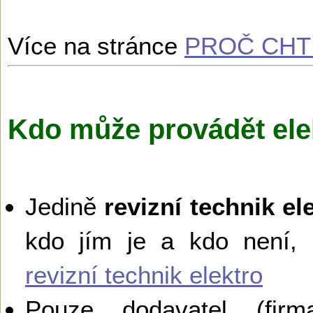
Více na stránce
PROČ CHTÍ
Kdo může provádět ele
Jedině
revizní technik el
kdo jím je a kdo není,
revizní technik elektro
Pouze dodavatel (firma