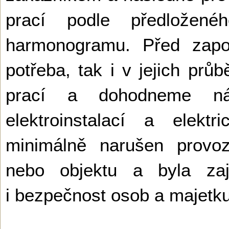
prací podle předložen
harmonogramu. Před započ
potřeba, tak i v jejich pr
prací a dohodneme nále
elektroinstalací a elekt
minimálně narušen provoz
nebo objektu a byla zaji
i bezpečnost osob a majetku