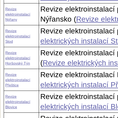
Revize elektroinstalací
Revize
elektroinstalací
Nýřansko (
Revize elekt
Nýřany
Revize elektroinstalací
Revize
elektroinstalací
elektrických instalací S
Stod
Revize elektroinstalací
Revize
elektroinstalací
(
Revize elektrických in
Horšovský Týn
Revize elektroinstalací 
Revize
elektroinstalací
elektrických instalací P
Přeštice
Revize elektroinstalací 
Revize
elektroinstalací
elektrických instalací B
Blovice