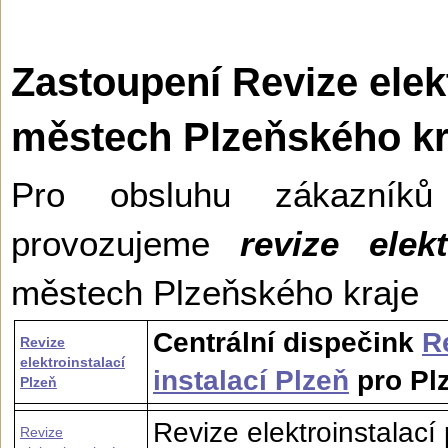
Zastoupení Revize elekt
městech Plzeňského kr
Pro obsluhu zákazník
provozujeme
revize elekt
městech Plzeňského kraje
Centrální dispečink
R
Revize
elektroinstalací
instalací Plzeň
pro Plz
Plzeň
Revize elektroinstalací
Revize