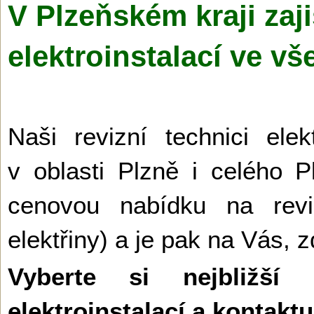
V Plzeňském kraji zaj
elektroinstalací ve v
Naši revizní technici ele
v oblasti Plzně i celého 
cenovou nabídku na reviz
elektřiny) a je pak na Vás, z
Vyberte si nejbližší
elektroinstalací a kontakt