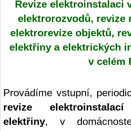
Revize elektroinstalaci
elektrorozvodů, revize 
elektrorevize objektů, rev
elektřiny a elektrických 
v celém 
Provádíme vstupní, periodi
revize elektroinstala
elektřiny
, v domácnostec