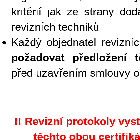
kritérií jak ze strany dod
revizních techniků
Každý objednatel revizní
požadovat předložení 
před uzavřením smlouvy o 
!! Revizní protokoly vy
těchto obou certifik