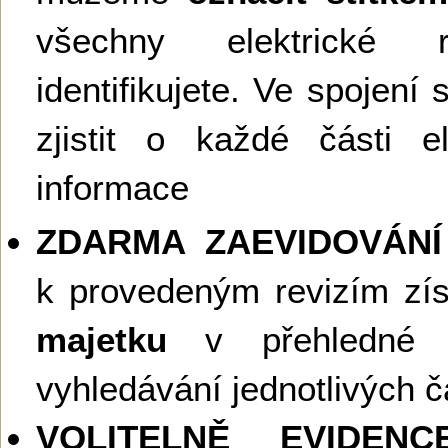
všechny elektrické 
identifikujete. Ve spojen
zjistit o každé části e
informace
ZDARMA ZAEVIDOVÁNÍ
k provedeným revizím zí
majetku
v přehledné d
vyhledávání jednotlivých čás
VOLITELNĚ EVIDEN