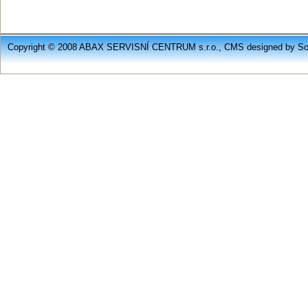
Copyright © 2008 ABAX SERVISNÍ CENTRUM s.r.o., CMS designed by Soft