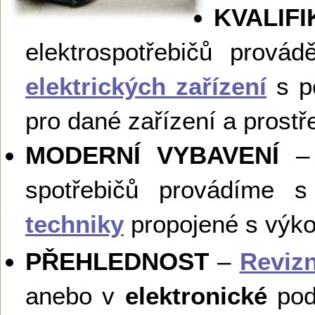
KVALIF
elektrospotřebičů provád
elektrických zařízení
s po
pro dané zařízení a prostř
MODERNÍ VYBAVENÍ
– 
spotřebičů provádíme 
techniky
propojené s vý
PŘEHLEDNOST
–
Revizn
anebo v
elektronické
podo