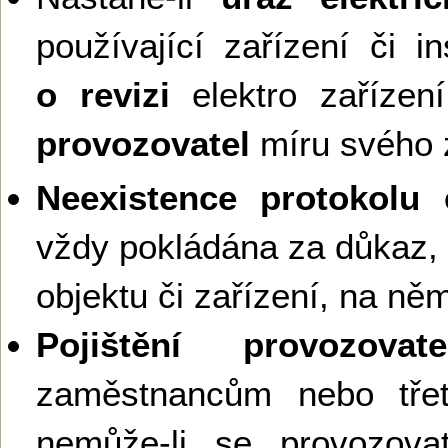
používající zařízení či in
o revizi
elektro zaříze
provozovatel
míru svého 
Neexistence protokolu e
vždy pokládána za důkaz,
objektu či zařízení, na ně
Pojištění provozovate
zaměstnancům nebo tř
nemůže-li se provozova