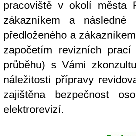
pracoviště v okolí města
zákazníkem a následné p
předloženého a zákazníke
započetím revizních prací (
průběhu) s Vámi zkonzult
náležitosti přípravy revido
zajištěna bezpečnost o
elektrorevizí.