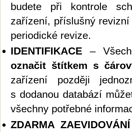
budete při kontrole sch
zařízení, příslušný revizní 
periodické revize.
IDENTIFIKACE
– Všechn
označit štítkem s čár
zařízení později jednoz
s dodanou databází můžete
všechny potřebné informa
ZDARMA ZAEVIDOVÁNÍ