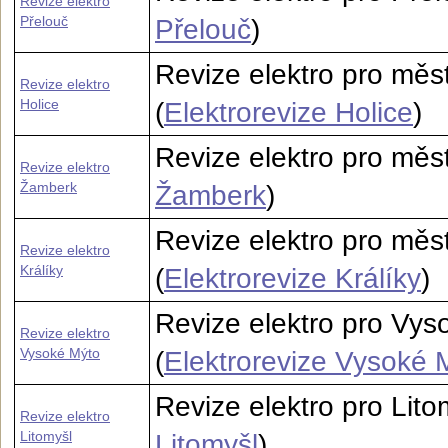
Revize elektro
Přelouč
Přelouč
)
Revize elektro pro měst
Revize elektro
Holice
(
Elektrorevize Holice
)
Revize elektro pro měs
Revize elektro
Žamberk
Žamberk
)
Revize elektro pro měst
Revize elektro
Králíky
(
Elektrorevize Králíky
)
Revize elektro pro Vys
Revize elektro
Vysoké Mýto
(
Elektrorevize Vysoké 
Revize elektro pro Litom
Revize elektro
Litomyšl
Litomyšl
)