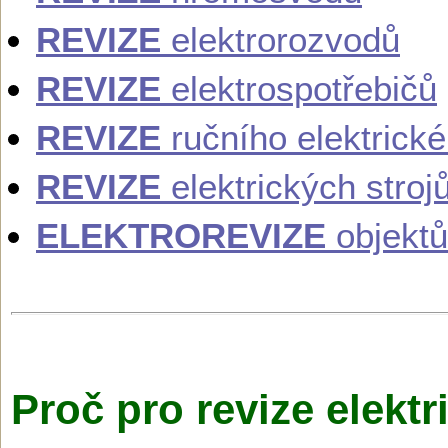
REVIZE
elektrorozvodů
REVIZE
elektrospotřebičů
REVIZE
ručního elektrick
REVIZE
elektrických stroj
ELEKTROREVIZE
objektů
Proč pro revize elektr