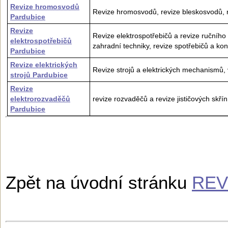
Revize hromosvodů
Revize hromosvodů, revize bleskosvodů, r
Pardubice
Revize
Revize elektrospotřebičů a revize ručního 
elektrospotřebičů
zahradní techniky, revize spotřebičů a kon
Pardubice
Revize elektrických
Revize strojů a elektrických mechanismů, 
strojů Pardubice
Revize
elektrorozvaděčů
revize rozvaděčů a revize jističových skřín
Pardubice
Zpět na úvodní stránku
REV