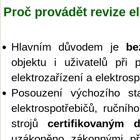
Proč provádět revize el
Hlavním důvodem je
be
objektu i uživatelů při 
elektrozařízení a elektros
Posouzení výchozího sta
elektrospotřebičů, ručníh
strojů
certifikovaným 
uzákoněno zákonnými př