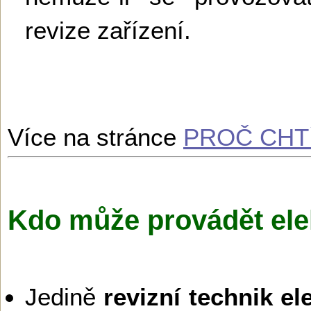
revize zařízení.
Více na stránce
PROČ CHTÍ
Kdo může provádět ele
Jedině
revizní technik el