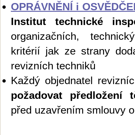
OPRÁVNĚNÍ i OSVĚDČE
Institut technické ins
organizačních, technick
kritérií jak ze strany dod
revizních techniků
Každý objednatel revizní
požadovat předložení 
před uzavřením smlouvy o 