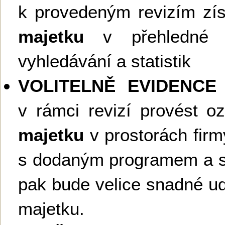
k provedeným revizím zí
majetku
v přehledné d
vyhledávání a statistik
VOLITELNĚ EVIDENCE
v rámci revizí provést 
majetku
v prostorách fir
s dodaným programem a s
pak bude velice snadné ud
majetku.