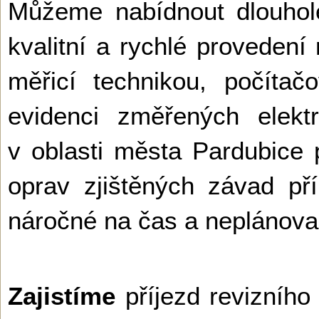
Můžeme nabídnout dlouhole
kvalitní a rychlé provedení
měřicí technikou, počíta
evidenci změřených elekt
v oblasti města Pardubice
oprav zjištěných závad př
náročné na čas a neplánova
Zajistíme
příjezd revizního