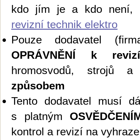
kdo jím je a kdo není,
revizní technik elektro
Pouze dodavatel (firma
OPRÁVNĚNÍ k reviz
hromosvodů, strojů a 
způsobem
Tento dodavatel musí d
s platným
OSVĚDČENÍ
kontrol a revizí na vyhraz