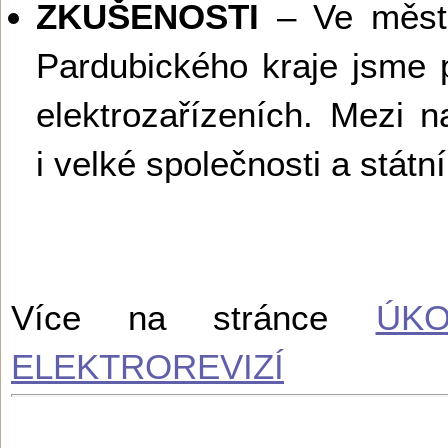
ZKUŠENOSTI
– Ve městě
Pardubického kraje jsme p
elektrozařízeních. Mezi n
i velké společnosti a státní
Více na stránce
ÚK
ELEKTROREVIZÍ