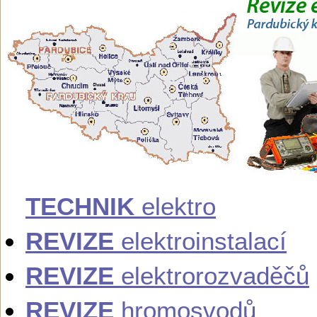
TECHNIK
elektro
REVIZE
elektroinstalací
REVIZE
elektrorozvaděčů
REVIZE
hromosvodů