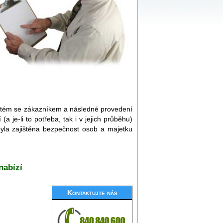
nutém se zákazníkem a následné provedení
je-li to potřeba, tak i v jejich průběhu)
byla zajištěna bezpečnost osob a majetku
nabízí
Kontaktujte nás