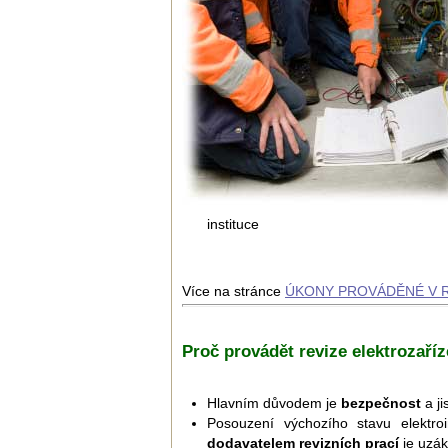
instituce
Více na stránce
ÚKONY PROVÁDĚNÉ V R
Proč provádět revize elektrozaříz
Hlavním důvodem je
bezpečnost
a ji
Posouzení výchozího stavu elektroi
dodavatelem revizních prací
je uzák