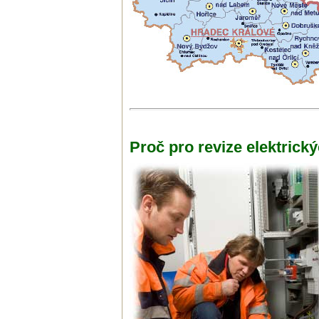
Proč pro revize elektrick