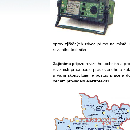
oprav zjištěných závad přímo na místě,
revizního technika.
Zajistíme
příjezd revizního technika a p
revizních prací podle předloženého a zák
s Vámi zkonzultujeme postup práce a doh
během provádění elektrorevizí.