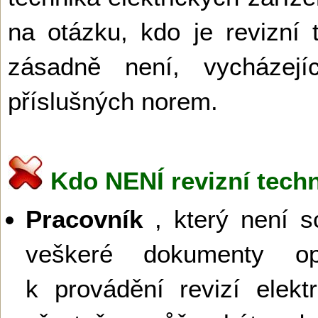
na otázku, kdo je revizní
zásadně není, vycházej
příslušných norem.
Kdo NENÍ revizní techn
Pracovník
, který není s
veškeré dokumenty opr
k provádění revizí elektr