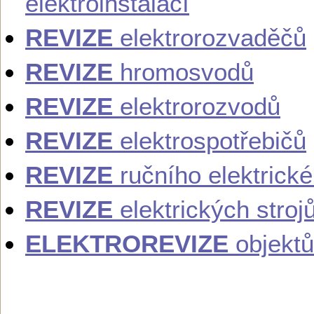
elektroinstalací
REVIZE
elektrorozvaděčů
REVIZE
hromosvodů
REVIZE
elektrorozvodů
REVIZE
elektrospotřebičů
REVIZE
ručního elektrick
REVIZE
elektrických stroj
ELEKTROREVIZE
objektů