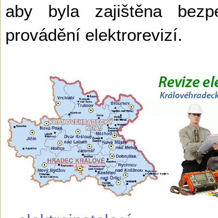
aby byla zajištěna bez
provádění elektrorevizí.