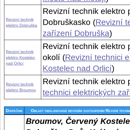
Revizní technik elektro
Revizní technik
Dobruškasko (
Revizní t
elektro Dobruška
zařízení Dobruška
)
Revizní technik elektro 
Revizní technik
okolí (
Revizní technici e
elektro Kostelec
nad Orlicí
Kostelec nad Orlicí
)
Revizní technik elektro
Revizní technik
elektro Broumov
technici elektrických z
Dispečink
Oblast obsluhovaná revizním zastoupením Revizní tech
Broumov, Červený Kostele