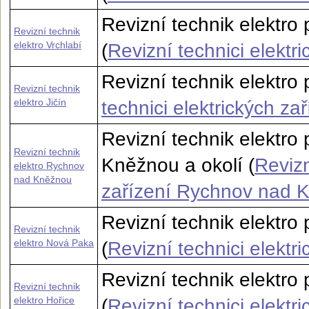
Revizní technik elektro 
Revizní technik
elektro Vrchlabí
(
Revizní technici elektr
Revizní technik elektro p
Revizní technik
elektro Jičín
technici elektrických zař
Revizní technik elektr
Revizní technik
Kněžnou a okolí (
Revizn
elektro Rychnov
nad Kněžnou
zařízení Rychnov nad 
Revizní technik elektr
Revizní technik
elektro Nová Paka
(
Revizní technici elektr
Revizní technik elektro
Revizní technik
elektro Hořice
(
Revizní technici elektr