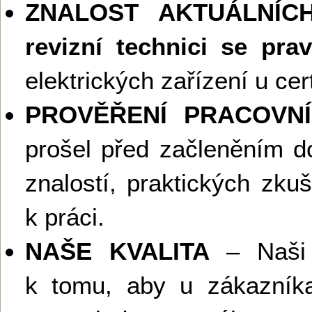
ZNALOST AKTUÁLNÍ
revizní technici se prav
elektrických zařízení u cer
PROVĚŘENÍ PRACOVNÍ
prošel před začleněním 
znalostí, praktických zku
k práci.
NAŠE KVALITA
– Naši r
k tomu, aby u zákazní