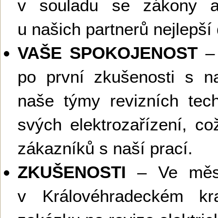
v souladu se zákony a
u našich partnerů nejlepší
VAŠE SPOKOJENOST
– 
po první zkušenosti s na
naše týmy revizních tech
svých elektrozařízení, c
zákazníků s naší prací.
ZKUŠENOSTI
– Ve měst
v Královéhradeckém kra