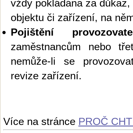
vždy pokládána za důkaz,
objektu či zařízení, na ně
Pojištění provozovate
zaměstnancům nebo tř
nemůže-li se provozova
revize zařízení.
Více na stránce
PROČ CHTÍ