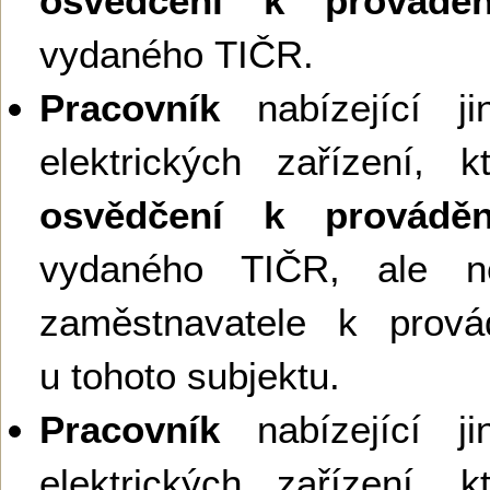
osvědčení k provádění
vydaného TIČR.
Pracovník
nabízející ji
elektrických zařízení, 
osvědčení k provádění
vydaného TIČR, ale ne
zaměstnavatele k provád
u tohoto subjektu.
Pracovník
nabízející ji
elektrických zařízení, 