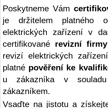
Poskytneme Vám
certifik
je držitelem platného o
elektrických zařízení v 
certifikované
revizní firmy
revizí elektrických zaří
platné
pověření ke kvalifi
u zákazníka v soulad
zákazníkem.
Vsaďte na jistotu a získejt