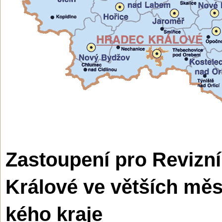
Zastoupení pro Revizní
Králové ve větších mě
kého kraje