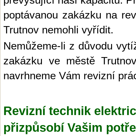
poptávanou zakázku na revi
Trutnov nemohli vyřídit.
Nemůžeme-li z důvodu vytíž
zakázku ve městě Trutnov
navrhneme Vám revizní prác
Revizní technik elektri
přizpůsobí Vašim potř