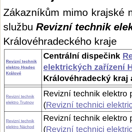
Zákazníkům mimo krajské 
službu
Revizní technik ele
Královéhradec­kého kraje
Centrální dispečink
Re
Revizní technik
elektrických zařízení
elektro Hradec
Králové
Královéhradecký kraj 
Revizní technik elektro
Revizní technik
elektro Trutnov
(
Revizní technici elektr
Revizní technik elektr
Revizní technik
elektro Náchod
(
Revizní technici elektr