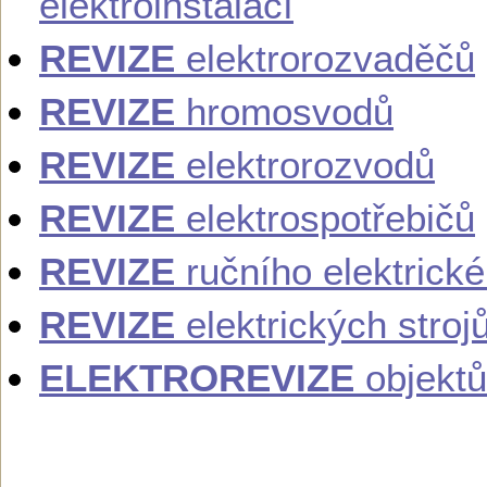
elektroinstalací
REVIZE
elektrorozvaděčů
REVIZE
hromosvodů
REVIZE
elektrorozvodů
REVIZE
elektrospotřebičů
REVIZE
ručního elektrick
REVIZE
elektrických stroj
ELEKTROREVIZE
objektů