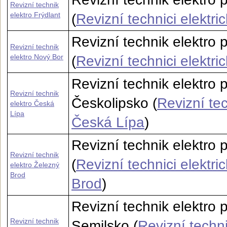
Revizní technik
elektro Frýdlant
(
Revizní technici elektri
Revizní technik elektro 
Revizní technik
elektro Nový Bor
(
Revizní technici elektr
Revizní technik elektro 
Revizní technik
Českolipsko (
Revizní tec
elektro Česká
Lípa
Česká Lípa
)
Revizní technik elektro
Revizní technik
(
Revizní technici elektri
elektro Železný
Brod
Brod
)
Revizní technik elektro 
Revizní technik
Semilsko (
Revizní techni