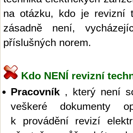
na otázku, kdo je revizní
zásadně není, vycházej
příslušných norem.
Kdo NENÍ revizní techn
Pracovník
, který není s
veškeré dokumenty opr
k provádění revizí elektr