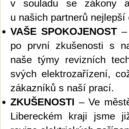
v souladu se zákony a
u našich partnerů nejlepší
VAŠE SPOKOJENOST
– 
po první zkušenosti s na
naše týmy revizních tech
svých elektrozařízení, c
zákazníků s naší prací.
ZKUŠENOSTI
– Ve městě
Libereckém kraji jsme ji