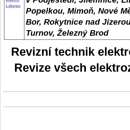
elektro
Liberec
Popelkou, Mimoň, Nové M
Bor, Rokytnice nad Jizerou
Turnov, Železný Brod
Revizní technik elektr
Revize všech elektroz