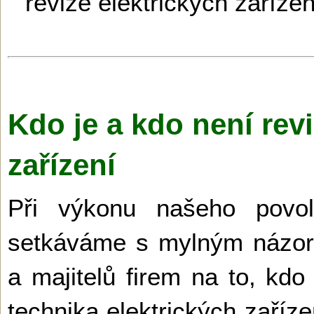
revize elektrických zařízen
Kdo je a kdo není revi
zařízení
Při výkonu našeho povo
setkáváme s mylným názore
a majitelů firem na to, kd
technika elektrických zaříz