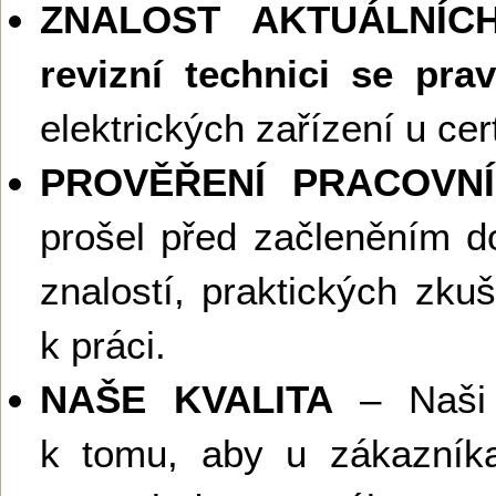
ZNALOST AKTUÁLNÍ
revizní technici se prav
elektrických zařízení u cer
PROVĚŘENÍ PRACOVNÍ
prošel před začleněním 
znalostí, praktických zku
k práci.
NAŠE KVALITA
– Naši r
k tomu, aby u zákazní