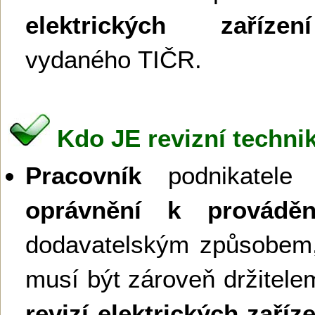
elektrických zařízení
vydaného TIČR.
Kdo JE revizní technik
Pracovník
podnikatele č
oprávnění k provádění
dodavatelským způsobem,
musí být zároveň držitel
revizí elektrických zaříz