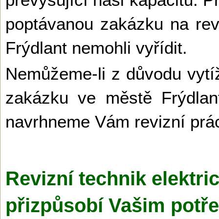
poptávanou zakázku na revi
Frýdlant nemohli vyřídit.
Nemůžeme-li z důvodu vytíž
zakázku ve městě Frýdlan
navrhneme Vám revizní prác
Revizní technik elektri
přizpůsobí Vašim potř