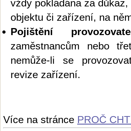
vždy pokládána za důkaz,
objektu či zařízení, na ně
Pojištění provozovate
zaměstnancům nebo tř
nemůže-li se provozova
revize zařízení.
Více na stránce
PROČ CHTÍ