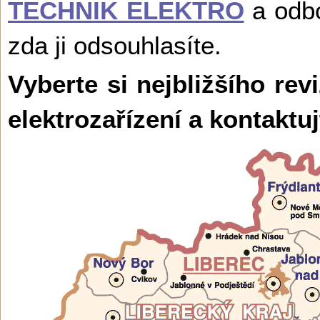
TECHNIK ELEKTRO
a odbo
zda ji odsouhlasíte.
Vyberte si nejbližšího rev
elektrozařízení a kontaktu