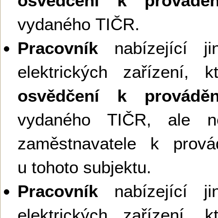
osvědčení k provádění
vydaného TIČR.
Pracovník
nabízející ji
elektrických zařízení, 
osvědčení k provádění
vydaného TIČR, ale ne
zaměstnavatele k provád
u tohoto subjektu.
Pracovník
nabízející ji
elektrických zařízení, 