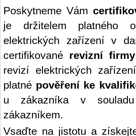
Poskytneme Vám
certifik
je držitelem platného o
elektrických zařízení v 
certifikované
revizní firmy
revizí elektrických zaří
platné
pověření ke kvalifi
u zákazníka v soulad
zákazníkem.
Vsaďte na jistotu a získejt