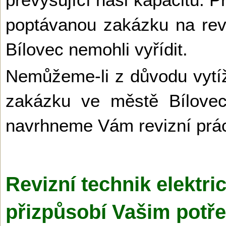
poptávanou zakázku na revi
Bílovec nemohli vyřídit.
Nemůžeme-li z důvodu vytíž
zakázku ve městě Bílovec
navrhneme Vám revizní prác
Revizní technik elektri
přizpůsobí Vašim potř