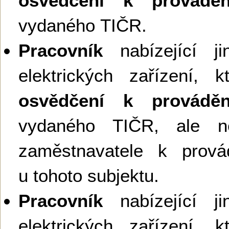
osvědčení k provádění
vydaného TIČR.
Pracovník
nabízející ji
elektrických zařízení, 
osvědčení k provádění
vydaného TIČR, ale ne
zaměstnavatele k provád
u tohoto subjektu.
Pracovník
nabízející ji
elektrických zařízení, 