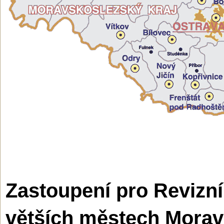
Zastoupení pro Revizní
větších městech Morav