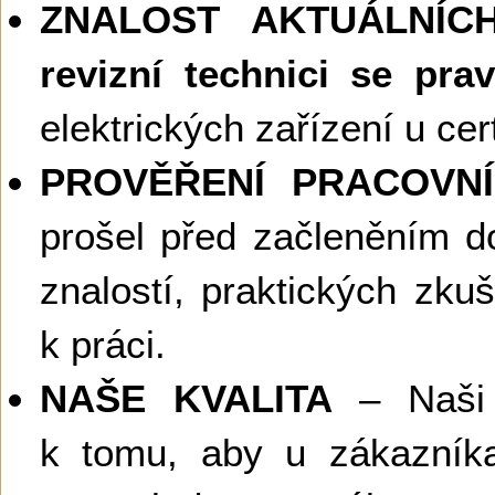
ZNALOST AKTUÁLNÍ
revizní technici se prav
elektrických zařízení u cer
PROVĚŘENÍ PRACOVNÍ
prošel před začleněním 
znalostí, praktických zku
k práci.
NAŠE KVALITA
– Naši r
k tomu, aby u zákazní