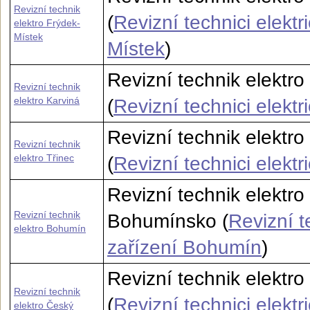
Revizní technik
(
Revizní technici elektr
elektro Frýdek-
Místek
Místek
)
Revizní technik elektro
Revizní technik
elektro Karviná
(
Revizní technici elektr
Revizní technik elektro
Revizní technik
elektro Třinec
(
Revizní technici elektr
Revizní technik elektr
Revizní technik
Bohumínsko (
Revizní t
elektro Bohumín
zařízení Bohumín
)
Revizní technik elektr
Revizní technik
(
Revizní technici elekt
elektro Český