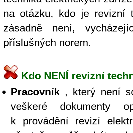
na otázku, kdo je revizní
zásadně není, vycházej
příslušných norem.
Kdo NENÍ revizní techn
Pracovník
, který není s
veškeré dokumenty opr
k provádění revizí elektr