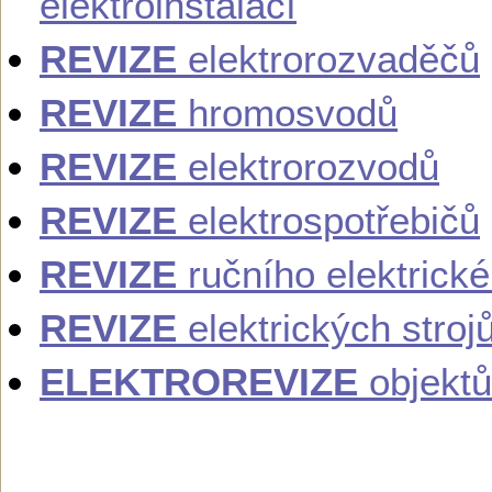
elektroinstalací
REVIZE
elektrorozvaděčů
REVIZE
hromosvodů
REVIZE
elektrorozvodů
REVIZE
elektrospotřebičů
REVIZE
ručního elektrick
REVIZE
elektrických stroj
ELEKTROREVIZE
objektů