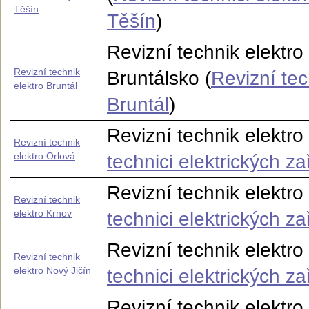
Těšín
Těšín
)
Revizní technik elektro
Revizní technik
Bruntálsko (
Revizní tec
elektro Bruntál
Bruntál
)
Revizní technik elektro
Revizní technik
elektro Orlová
technici elektrických za
Revizní technik elektro
Revizní technik
elektro Krnov
technici elektrických z
Revizní technik elektro 
Revizní technik
elektro Nový Jičín
technici elektrických za
Revizní technik elektro