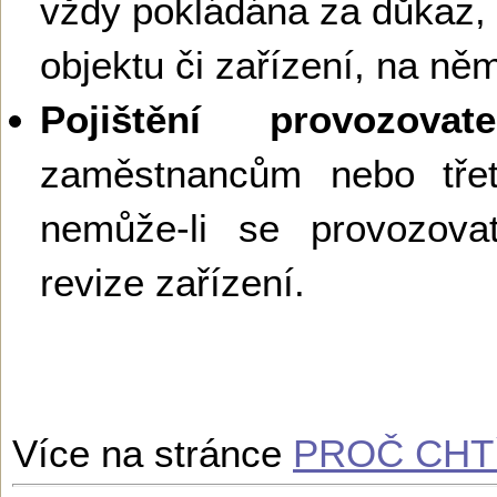
vždy pokládána za důkaz,
objektu či zařízení, na ně
Pojištění provozovate
zaměstnancům nebo tř
nemůže-li se provozova
revize zařízení.
Více na stránce
PROČ CHTÍ