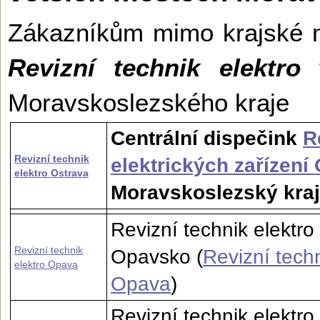
Zákazníkům mimo krajské 
Revizní technik elektro
t
Moravskoslezské­ho kraje
Centrální dispečink
R
Revizní technik
elektrických zařízení
elektro Ostrava
Moravskoslezský kraj
Revizní technik elektr
Revizní technik
Opavsko (
Revizní techn
elektro Opava
Opava
)
Revizní technik elektro