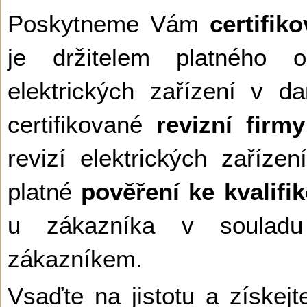
Poskytneme Vám
certifik
je držitelem platného o
elektrických zařízení v 
certifikované
revizní firmy
revizí elektrických zaří
platné
pověření ke kvalifi
u zákazníka v soulad
zákazníkem.
Vsaďte na jistotu a získejt