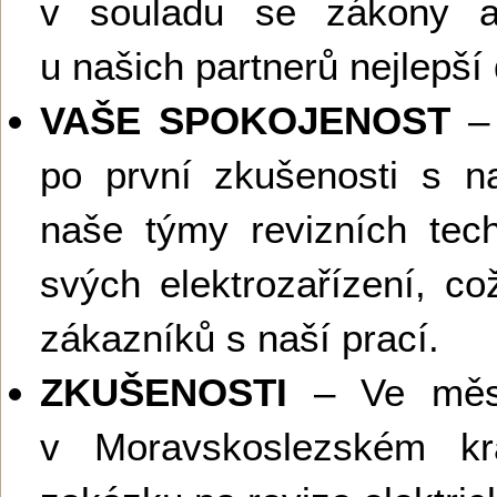
v souladu se zákony a
u našich partnerů nejlepší
VAŠE SPOKOJENOST
– 
po první zkušenosti s na
naše týmy revizních tech
svých elektrozařízení, c
zákazníků s naší prací.
ZKUŠENOSTI
– Ve měst
v Moravskoslezském kra