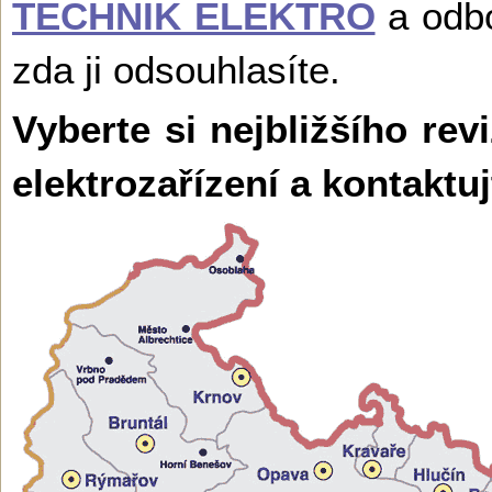
TECHNIK ELEKTRO
a odbo
zda ji odsouhlasíte.
Vyberte si nejbližšího rev
elektrozařízení a kontaktu