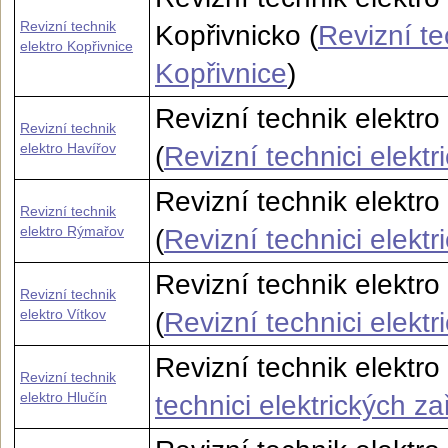
Revizní technik
Kopřivnicko (
Revizní te
elektro Kopřivnice
Kopřivnice
)
Revizní technik elektr
Revizní technik
elektro Havířov
(
Revizní technici elektr
Revizní technik elektr
Revizní technik
elektro Rýmařov
(
Revizní technici elekt
Revizní technik elektro
Revizní technik
elektro Vítkov
(
Revizní technici elektr
Revizní technik elektro
Revizní technik
elektro Hlučín
technici elektrických za