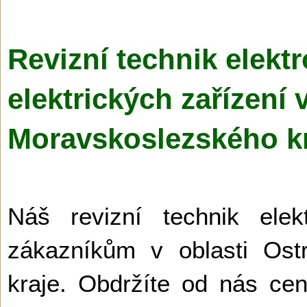
Revizní technik elektr
elektrických zařízení
Moravskoslezské­ho k
Náš revizní technik elek
zákazníkům v oblasti Ost
kraje. Obdržíte od nás c