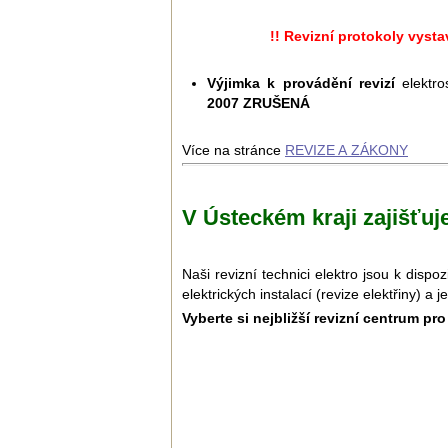
!! Revizní protokoly vyst
Výjimka k provádění revizí
elektro
2007 ZRUŠENÁ
Více na stránce
REVIZE A ZÁKONY
V Ústeckém kraji zajišťuj
Naši revizní technici elektro jsou k dis
elektrických instalací (revize elektřiny) a 
Vyberte si nejbližší revizní centrum pr