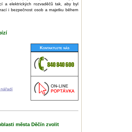
í a elektrických rozvaděčů tak, aby byl
 prací i bezpečnost osob a majetku během
ízí
Kontaktujte nás
 nářadí
oblasti města Děčín zvolit