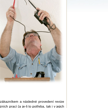
e zákazníkem a následné provedení revize
 prací (a je-li to potřeba, tak i v jejich