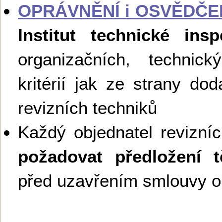
OPRÁVNĚNÍ i OSVĚDČE
Institut technické ins
organizačních, technick
kritérií jak ze strany dod
revizních techniků
Každý objednatel revizní
požadovat předložení 
před uzavřením smlouvy o 