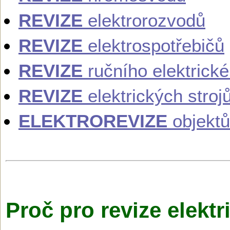
REVIZE
elektrorozvodů
REVIZE
elektrospotřebičů
REVIZE
ručního elektrick
REVIZE
elektrických stroj
ELEKTROREVIZE
objektů
Proč pro revize elektr