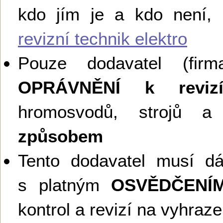
kdo jím je a kdo není,
revizní technik elektro
Pouze dodavatel (firma
OPRÁVNĚNÍ k reviz
hromosvodů, strojů a 
způsobem
Tento dodavatel musí d
s platným
OSVĚDČENÍ
kontrol a revizí na vyhraz