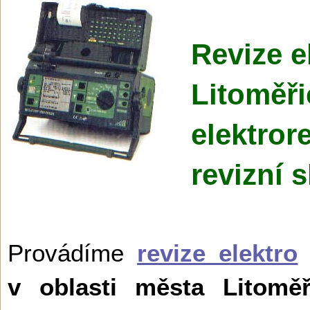
Revize e
Litoměři
elektror
revizní 
Provádíme
revize elektro
n
v oblasti města Litoměř