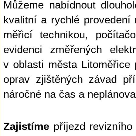
Můžeme nabídnout dlouhole
kvalitní a rychlé provedení
měřicí technikou, počíta
evidenci změřených elekt
v oblasti města Litoměřice
oprav zjištěných závad př
náročné na čas a neplánova
Zajistíme
příjezd revizního