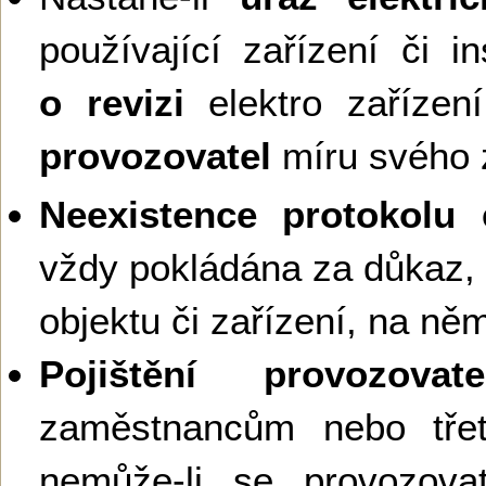
používající zařízení či in
o revizi
elektro zaříze
provozovatel
míru svého 
Neexistence protokolu e
vždy pokládána za důkaz,
objektu či zařízení, na ně
Pojištění provozovate
zaměstnancům nebo tř
nemůže-li se provozova