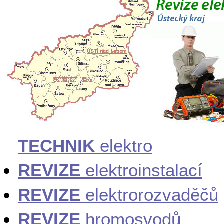
TECHNIK
elektro
REVIZE
elektroinstalací
REVIZE
elektrorozvaděčů
REVIZE
hromosvodů