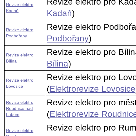
Revize elektro pro Kada
Revize elektro
Kadaň
Kadaň
)
Revize elektro Podbořan
Revize elektro
Podbořany
Podbořany
)
Revize elektro pro Bílin
Revize elektro
Bílina
Bílina
)
Revize elektro pro Lov
Revize elektro
Lovosice
(
Elektrorevize Lovosice
Revize elektro pro mě
Revize elektro
Roudnice nad
(
Elektrorevize Roudni
Labem
Revize elektro pro Rum
Revize elektro