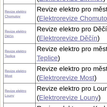
Revize elektro pro měs
Revize elektro
Chomutov
(
Elektrorevize Chomut
Revize elektro pro Děč
Revize elektro
Děčín
(
Elektrorevize Děčín
)
Revize elektro pro měst
Revize elektro
Teplice
Teplice
)
Revize elektro pro mě
Revize elektro
Most
(
Elektrorevize Most
)
Revize elektro pro Lou
Revize elektro
Louny
(
Elektrorevize Louny
)