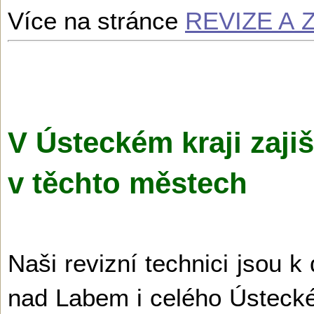
Více na stránce
REVIZE A
V Ústeckém kraji zaji
v těchto městech
Naši revizní technici jsou k
nad Labem i celého Ústecké