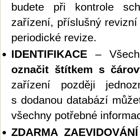
budete při kontrole sch
zařízení, příslušný revizní 
periodické revize.
IDENTIFIKACE
– Všechn
označit štítkem s čár
zařízení později jednoz
s dodanou databází můžete
všechny potřebné informa
ZDARMA ZAEVIDOVÁNÍ