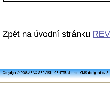
Zpět na úvodní stránku
REV
Copyright © 2008 ABAX SERVISNÍ CENTRUM s.r.o., CMS designed by Soft