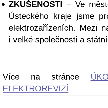
ZKUŠENOSTI
– Ve městě
Ústeckého kraje jsme pro
elektrozařízeních. Mezi n
i velké společnosti a státní
Více na stránce
ÚK
ELEKTROREVIZÍ