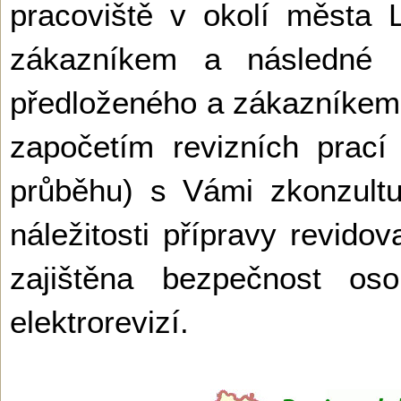
pracoviště v okolí města
zákazníkem a následné p
předloženého a zákazníke
započetím revizních prací (
průběhu) s Vámi zkonzult
náležitosti přípravy revido
zajištěna bezpečnost o
elektrorevizí.