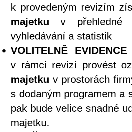
k provedeným revizím zí
majetku
v přehledné d
vyhledávání a statistik
VOLITELNĚ EVIDENCE
v rámci revizí provést 
majetku
v prostorách fir
s dodaným programem a s
pak bude velice snadné ud
majetku.