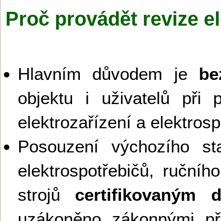
Proč provádět revize el
Hlavním důvodem je
be
objektu i uživatelů při 
elektrozařízení a elektros
Posouzení výchozího sta
elektrospotřebičů, ručníh
strojů
certifikovaným 
uzákoněno zákonnými př