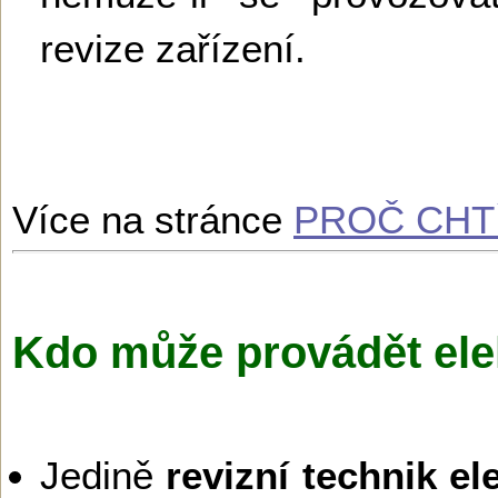
revize zařízení.
Více na stránce
PROČ CHTÍ
Kdo může provádět ele
Jedině
revizní technik el