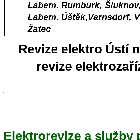
Labem, Rumburk, Šluknov, Š
Labem, Úštěk,Varnsdorf, Ve
Žatec
Revize elektro Ústí 
revize elektrozaří
Elektrorevize a služby